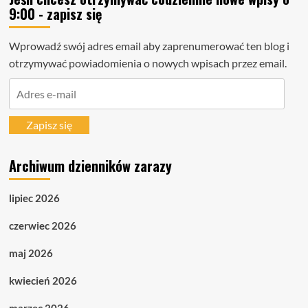
9:00 - zapisz się
Wprowadź swój adres email aby zaprenumerować ten blog i
otrzymywać powiadomienia o nowych wpisach przez email.
Adres
e-
mail
Zapisz się
Archiwum dzienników zarazy
lipiec 2026
czerwiec 2026
maj 2026
kwiecień 2026
marzec 2026