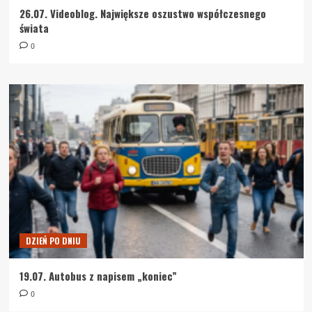
26.07. Videoblog. Największe oszustwo współczesnego
świata
0
DZIEŃ PO DNIU
19.07. Autobus z napisem „koniec”
0