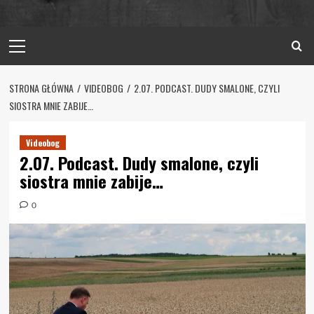
Primary
Menu
STRONA GŁÓWNA
VIDEOBOG
2.07. PODCAST. DUDY SMALONE, CZYLI
SIOSTRA MNIE ZABIJE…
Videobog
2.07. Podcast. Dudy smalone, czyli
siostra mnie zabije…
0