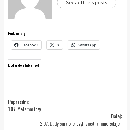
See author's posts
Podziel się:
Facebook
X
WhatsApp
Dodaj do ulubionych:
Zobacz
Poprzedni:
1.07. Metamorfozy
wpisy
Dalej:
2.07. Dudy smalone, czyli siostra mnie zabije…