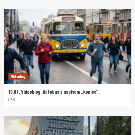
Videobog
19.07. Videoblog. Autobus z napisem „koniec”.
0