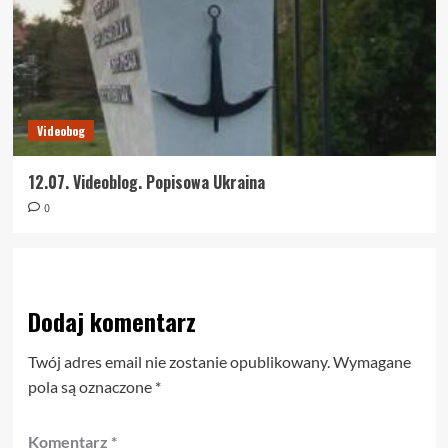
Videobog
12.07. Videoblog. Popisowa Ukraina
0
Dodaj komentarz
Twój adres email nie zostanie opublikowany.
Wymagane
pola są oznaczone
*
Komentarz
*