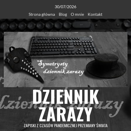
Skip
30/07/2026
to
Strona główna
Blog
O mnie
Kontakt
content
DZIENNIK
ZARAZY
ZAPISKI Z CZASÓW PANDEMICZNEJ PRZEMIANY ŚWIATA