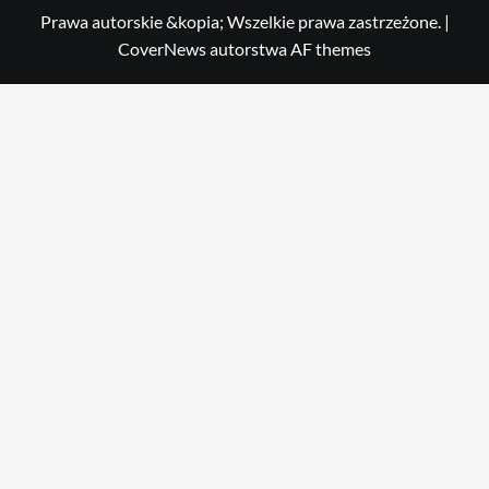
Prawa autorskie &kopia; Wszelkie prawa zastrzeżone.
|
CoverNews
autorstwa AF themes