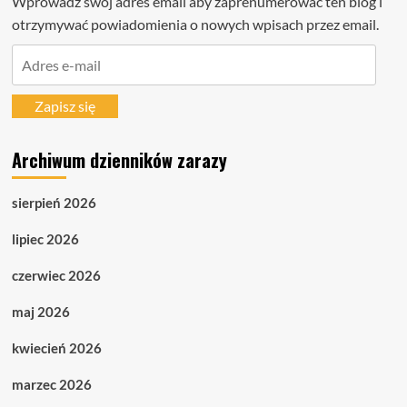
Wprowadź swój adres email aby zaprenumerować ten blog i
otrzymywać powiadomienia o nowych wpisach przez email.
Adres
e-
mail
Zapisz się
Archiwum dzienników zarazy
sierpień 2026
lipiec 2026
czerwiec 2026
maj 2026
kwiecień 2026
marzec 2026