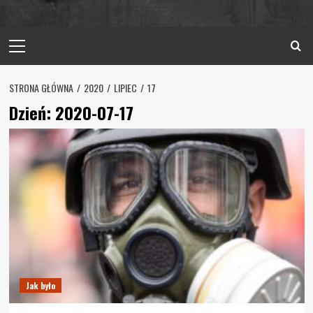
Primary
Menu
STRONA GŁÓWNA
2020
LIPIEC
17
Dzień:
2020-07-17
Jak było