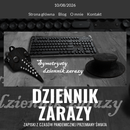
Skip
10/08/2026
to
Strona główna
Blog
O mnie
Kontakt
content
DZIENNIK
ZARAZY
ZAPISKI Z CZASÓW PANDEMICZNEJ PRZEMIANY ŚWIATA