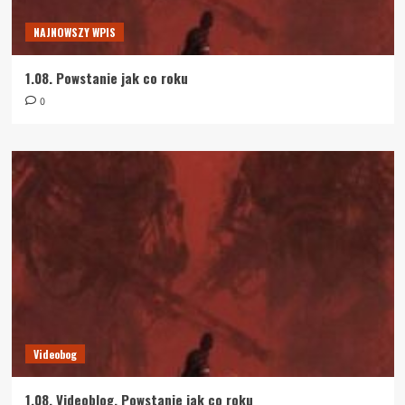
NAJNOWSZY WPIS
1.08. Powstanie jak co roku
0
Videobog
1.08. Videoblog. Powstanie jak co roku