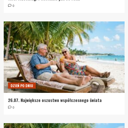
0
DZIEŃ PO DNIU
26.07. Największe oszustwo współczesnego świata
0