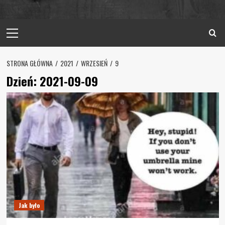
Primary
Menu
STRONA GŁÓWNA
2021
WRZESIEŃ
9
Dzień:
2021-09-09
Jak było