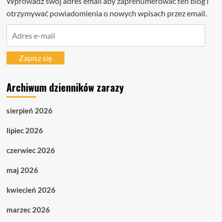
Wprowadź swój adres email aby zaprenumerować ten blog i
otrzymywać powiadomienia o nowych wpisach przez email.
Adres
e-
mail
Zapisz się
Archiwum dzienników zarazy
sierpień 2026
lipiec 2026
czerwiec 2026
maj 2026
kwiecień 2026
marzec 2026