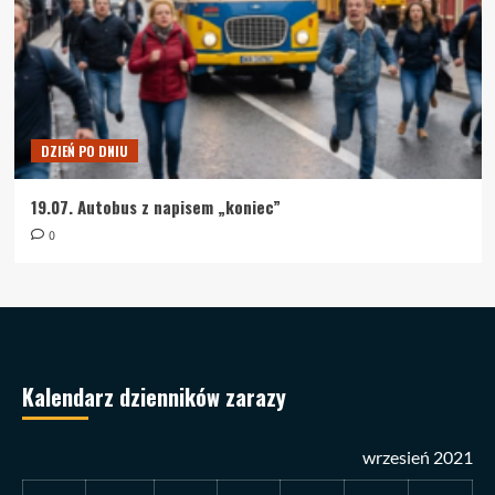
DZIEŃ PO DNIU
19.07. Autobus z napisem „koniec”
0
Kalendarz dzienników zarazy
wrzesień 2021