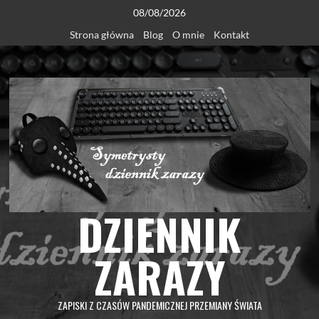
Skip
08/08/2026
to
Strona główna
Blog
O mnie
Kontakt
content
DZIENNIK
ZARAZY
ZAPISKI Z CZASÓW PANDEMICZNEJ PRZEMIANY ŚWIATA