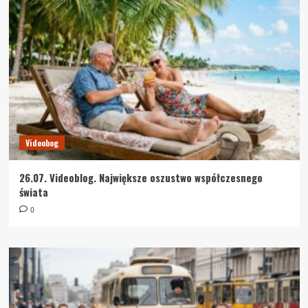
Videobog
26.07. Videoblog. Największe oszustwo współczesnego
świata
0