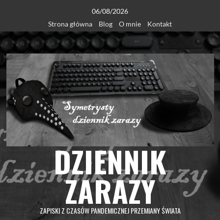
Skip
06/08/2026
to
Strona główna
Blog
O mnie
Kontakt
content
DZIENNIK
ZARAZY
ZAPISKI Z CZASÓW PANDEMICZNEJ PRZEMIANY ŚWIATA