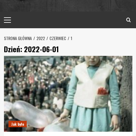
Primary
Menu
STRONA GŁÓWNA
2022
CZERWIEC
1
Dzień:
2022-06-01
Jak było