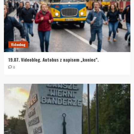
Videobog
19.07. Videoblog. Autobus z napisem „koniec”.
0