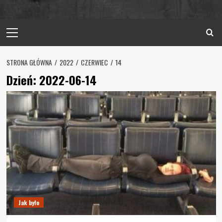
Primary
Menu
STRONA GŁÓWNA
2022
CZERWIEC
14
Dzień:
2022-06-14
Jak było