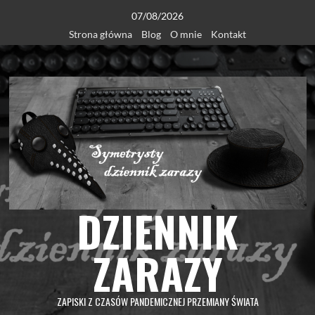
Skip
07/08/2026
to
Strona główna
Blog
O mnie
Kontakt
content
DZIENNIK
ZARAZY
ZAPISKI Z CZASÓW PANDEMICZNEJ PRZEMIANY ŚWIATA