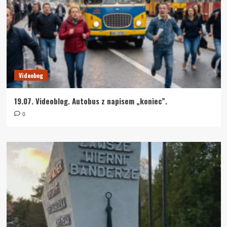
Videobog
19.07. Videoblog. Autobus z napisem „koniec”.
0