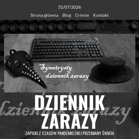
Skip
31/07/2026
to
Strona główna
Blog
O mnie
Kontakt
content
DZIENNIK
ZARAZY
ZAPISKI Z CZASÓW PANDEMICZNEJ PRZEMIANY ŚWIATA