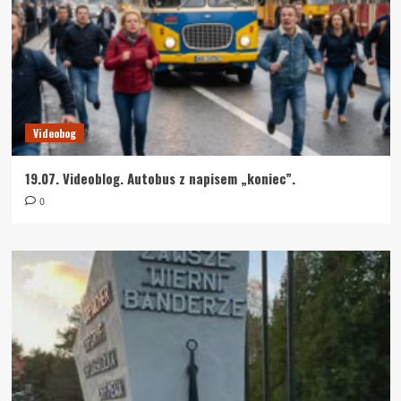
Videobog
19.07. Videoblog. Autobus z napisem „koniec”.
0