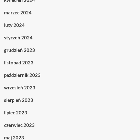
kwiecień 2024
marzec 2024
luty 2024
styczeń 2024
grudzień 2023
listopad 2023
październik 2023
wrzesień 2023
sierpień 2023
lipiec 2023
czerwiec 2023
maj 2023