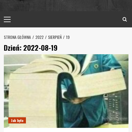
Primary
Menu
STRONA GŁÓWNA
2022
SIERPIEŃ
19
Dzień:
2022-08-19
Jak było