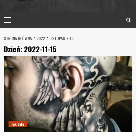
Primary
Menu
STRONA GŁÓWNA
2022
LISTOPAD
15
Dzień:
2022-11-15
Jak było