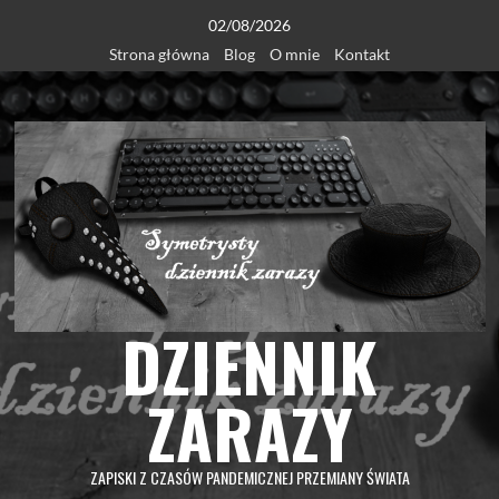
Skip
02/08/2026
to
Strona główna
Blog
O mnie
Kontakt
content
DZIENNIK
ZARAZY
ZAPISKI Z CZASÓW PANDEMICZNEJ PRZEMIANY ŚWIATA