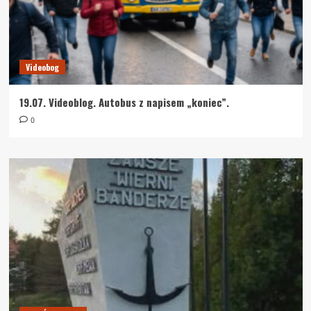
Videobog
19.07. Videoblog. Autobus z napisem „koniec”.
0