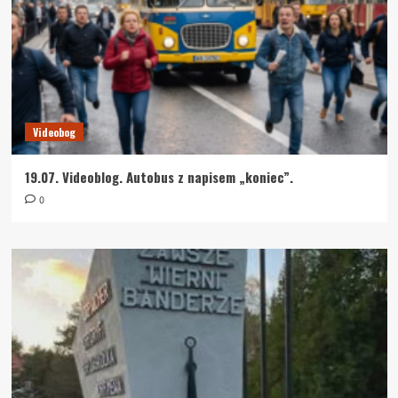
Videobog
19.07. Videoblog. Autobus z napisem „koniec”.
0