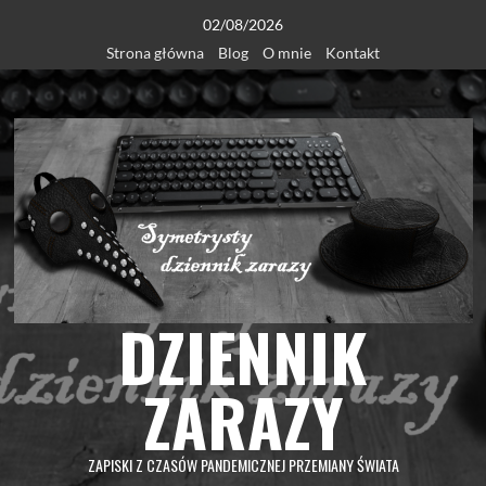
Skip
02/08/2026
to
Strona główna
Blog
O mnie
Kontakt
content
DZIENNIK
ZARAZY
ZAPISKI Z CZASÓW PANDEMICZNEJ PRZEMIANY ŚWIATA