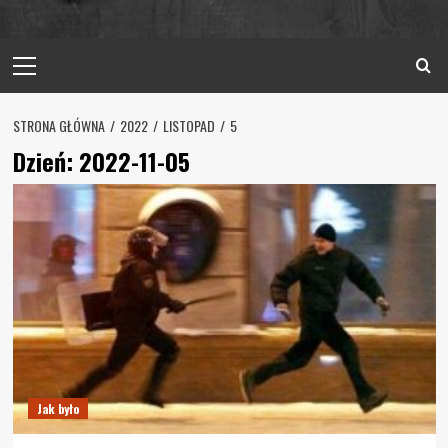
Primary
Menu
STRONA GŁÓWNA
2022
LISTOPAD
5
Dzień:
2022-11-05
Jak było