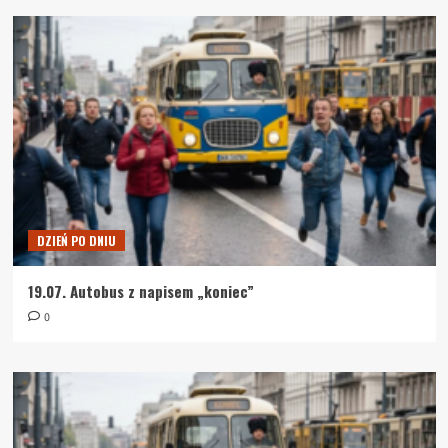
DZIEŃ PO DNIU
19.07. Autobus z napisem „koniec”
0