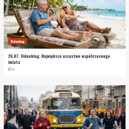
Videobog
26.07. Videoblog. Największe oszustwo współczesnego
świata
0