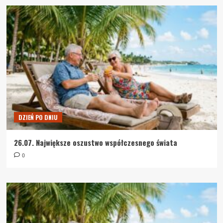
DZIEŃ PO DNIU
26.07. Największe oszustwo współczesnego świata
0