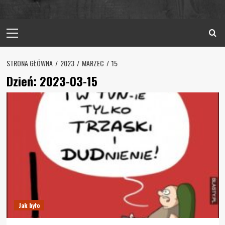
Primary
Menu
STRONA GŁÓWNA
2023
MARZEC
15
Dzień:
2023-03-15
Jak było