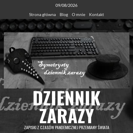
Skip
09/08/2026
to
Strona główna
Blog
O mnie
Kontakt
content
DZIENNIK
ZARAZY
ZAPISKI Z CZASÓW PANDEMICZNEJ PRZEMIANY ŚWIATA