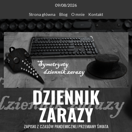
Skip
09/08/2026
to
Strona główna
Blog
O mnie
Kontakt
content
DZIENNIK
ZARAZY
ZAPISKI Z CZASÓW PANDEMICZNEJ PRZEMIANY ŚWIATA