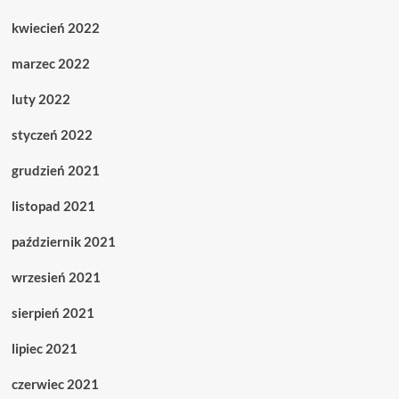
kwiecień 2022
marzec 2022
luty 2022
styczeń 2022
grudzień 2021
listopad 2021
październik 2021
wrzesień 2021
sierpień 2021
lipiec 2021
czerwiec 2021