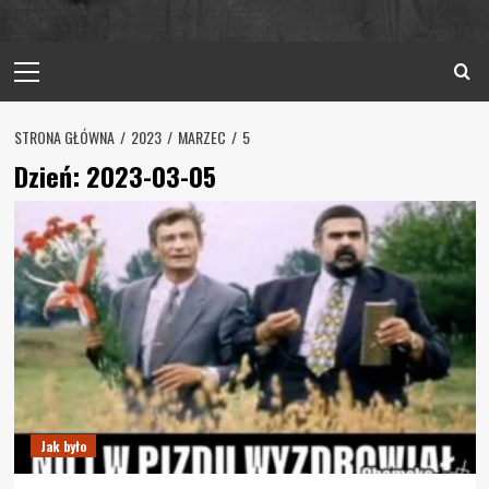
Primary
Menu
STRONA GŁÓWNA
2023
MARZEC
5
Dzień:
2023-03-05
Jak było