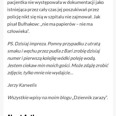
pacjentka nie występowała w dokumentacji jako
istniejąca przez cały czas jej poszukiwań przez
policję nikt się nią w szpitalu nie zajmował. Jak
pisał Bułhakow: „nie ma papierów – nie ma
człowieka”.
PS. Dzisiaj impreza. Pomny przypadku z utratą
smaku i węchu przez pudla z Bari zrobię dzisiaj
numer i pierwszą kolejkę wódki poleję wodą.
Jestem ciekaw min moich gości. Może zdążę zrobić
zdjęcie, tylko mnie nie wydajcie…
Jerzy Karwelis
Wszystkie wpisy
na moim blogu
„Dziennik zarazy”.