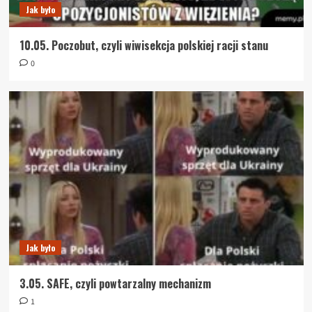
Jak było
10.05. Poczobut, czyli wiwisekcja polskiej racji stanu
0
Jak było
3.05. SAFE, czyli powtarzalny mechanizm
1