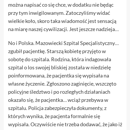
można napisać co się chce, w dodatku nie będąc
przy tym inwigilowanym. Zatoczyliśmy widać
wielkie koło, skoro taka wiadomość jest sensacją
na miarę naszej cywilizacji. Jest jeszcze nadzieja…
No i Polska
. Mazowiecki Szpital Specjalistyczny…
zgubił pacjentkę. Starszą kobietę przyjęto w
sobotę do szpitala. Rodzina, która indagowała
szpital o los swojej bliskiej została w niedzielę
poinformowana, że pacjentka się wypisała na
własne życzenie. Zgłoszono zaginięcie, wszczęto
policyjne śledztwo i po rozległych działaniach
okazało się, że pacjentka… wciąż przebywa w
szpitalu. Policja zabezpieczyła dokumenty, z
których wynika, że pacjenta formalnie się
wypisała. Oczywiście nie trzeba dodawać, że jako iż