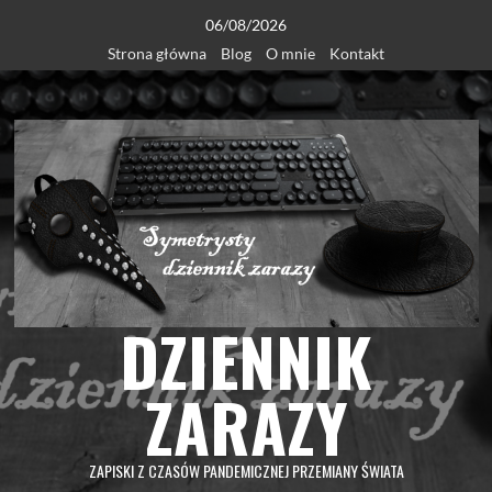
Skip
06/08/2026
to
Strona główna
Blog
O mnie
Kontakt
content
DZIENNIK
ZARAZY
ZAPISKI Z CZASÓW PANDEMICZNEJ PRZEMIANY ŚWIATA