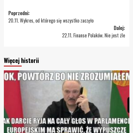
Zobacz
Poprzedni:
20.11. Wykres, od którego się wszystko zaczęło
wpisy
Dalej:
22.11. Finanse Polaków. Nie jest źle
Więcej historii