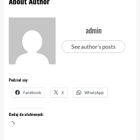
About Author
admin
See author's posts
Podziel się:
Facebook
X
WhatsApp
Dodaj do ulubionych:
Wczytywanie…