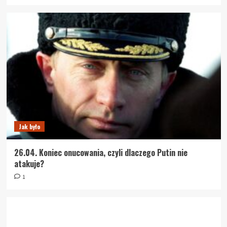
Jak było
26.04. Koniec onucowania, czyli dlaczego Putin nie
atakuje?
1