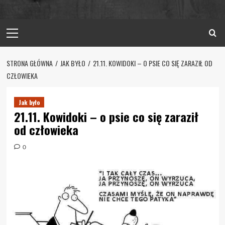
Primary
Menu
STRONA GŁÓWNA
JAK BYŁO
21.11. KOWIDOKI – O PSIE CO SIĘ ZARAZIŁ OD
CZŁOWIEKA
Jak było
21.11. Kowidoki – o psie co się zaraził
od człowieka
0