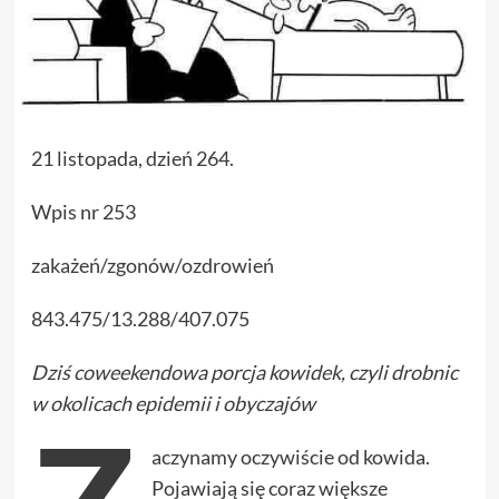
21 listopada, dzień 264.
Wpis nr 253
zakażeń/zgonów/ozdrowień
843.475/13.288/407.075
Dziś coweekendowa porcja kowidek, czyli drobnic
w okolicach epidemii i obyczajów
aczynamy oczywiście od kowida.
Pojawiają się coraz większe