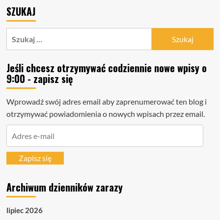
SZUKAJ
Szukaj:
Jeśli chcesz otrzymywać codziennie nowe wpisy o
9:00 - zapisz się
Wprowadź swój adres email aby zaprenumerować ten blog i
otrzymywać powiadomienia o nowych wpisach przez email.
Adres
e-
mail
Zapisz się
Archiwum dzienników zarazy
lipiec 2026