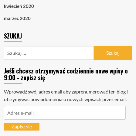
kwiecień 2020
marzec 2020
SZUKAJ
Szukaj:
Jeśli chcesz otrzymywać codziennie nowe wpisy o
9:00 - zapisz się
Wprowadź swój adres email aby zaprenumerować ten blog i
otrzymywać powiadomienia o nowych wpisach przez email.
Adres
e-
mail
Zapisz się