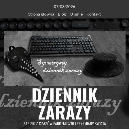
Skip
07/08/2026
to
Strona główna
Blog
O mnie
Kontakt
content
DZIENNIK
ZARAZY
ZAPISKI Z CZASÓW PANDEMICZNEJ PRZEMIANY ŚWIATA