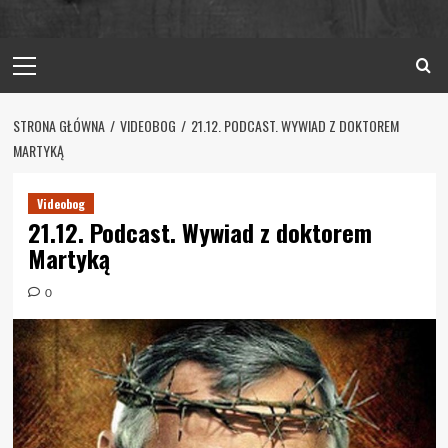
Primary
Menu
STRONA GŁÓWNA
VIDEOBOG
21.12. PODCAST. WYWIAD Z DOKTOREM
MARTYKĄ
Videobog
21.12. Podcast. Wywiad z doktorem
Martyką
0