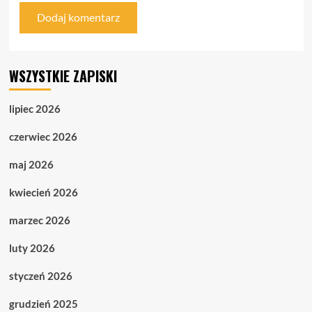
WSZYSTKIE ZAPISKI
lipiec 2026
czerwiec 2026
maj 2026
kwiecień 2026
marzec 2026
luty 2026
styczeń 2026
grudzień 2025