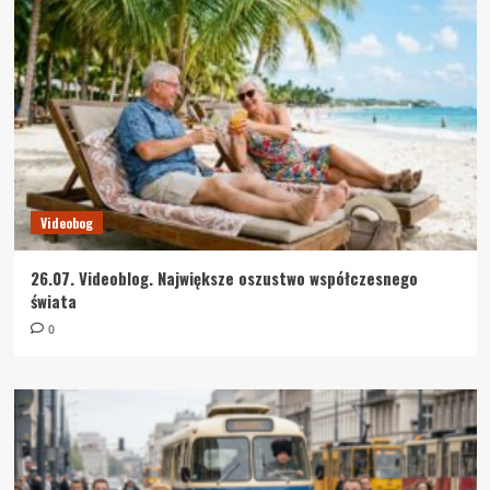
Videobog
26.07. Videoblog. Największe oszustwo współczesnego
świata
0