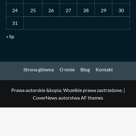
24
25
26
27
28
29
30
31
« lip
Strona główna
O mnie
Blog
Kontakt
Prawa autorskie &kopia; Wszelkie prawa zastrzeżone.
|
CoverNews
autorstwa AF themes