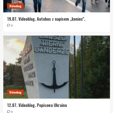
Videobog
19.07. Videoblog. Autobus z napisem „koniec”.
0
Videobog
12.07. Videoblog. Popisowa Ukraina
0