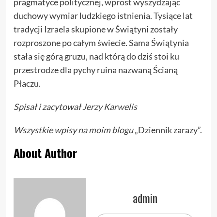
pragmatyce politycznej, wprost wyszydzając
duchowy wymiar ludzkiego istnienia. Tysiące lat
tradycji Izraela skupione w Świątyni zostały
rozproszone po całym świecie. Sama Świątynia
stała się górą gruzu, nad którą do dziś stoi ku
przestrodze dla pychy ruina nazwaną Ścianą
Płaczu.
Spisał i zacytował
Jerzy Karwelis
Wszystkie wpisy na
moim blogu
„Dziennik zarazy”.
About Author
admin