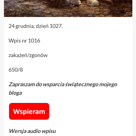
24 grudnia, dzień 1027.
Wpis nr 1016
zakażeń/zgonów
650/8
Zapraszam do wsparcia świątecznego mojego
bloga
Wersja audio wpisu