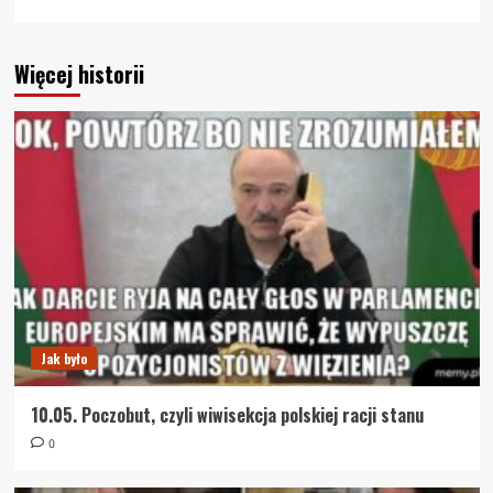
Więcej historii
Jak było
10.05. Poczobut, czyli wiwisekcja polskiej racji stanu
0