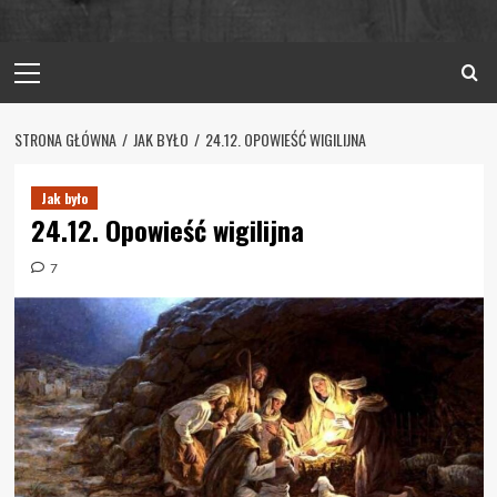
Primary
Menu
STRONA GŁÓWNA
JAK BYŁO
24.12. OPOWIEŚĆ WIGILIJNA
Jak było
24.12. Opowieść wigilijna
7