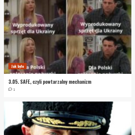
Jak było
3.05. SAFE, czyli powtarzalny mechanizm
1