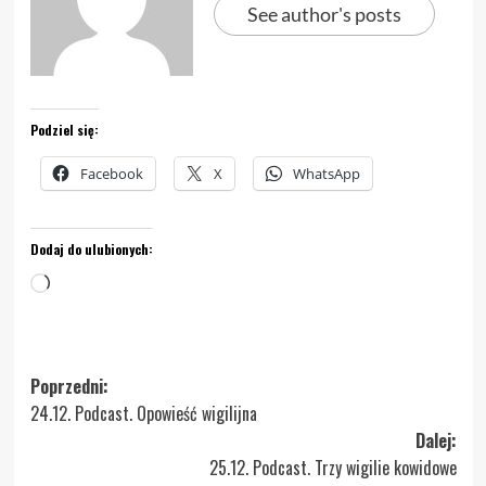
See author's posts
Podziel się:
Facebook
X
WhatsApp
Dodaj do ulubionych:
Wczytywanie…
Zobacz
Poprzedni:
24.12. Podcast. Opowieść wigilijna
wpisy
Dalej:
25.12. Podcast. Trzy wigilie kowidowe