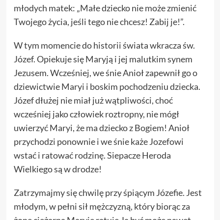
młodych matek: „Małe dziecko nie może zmienić
Twojego życia, jeśli tego nie chcesz! Zabij je!”.
W tym momencie do historii świata wkracza św.
Józef. Opiekuje się Maryją i jej malutkim synem
Jezusem. Wcześniej, we śnie Anioł zapewnił go o
dziewictwie Maryi i boskim pochodzeniu dziecka.
Józef dłużej nie miał już wątpliwości, choć
wcześniej jako człowiek roztropny, nie mógł
uwierzyć Maryi, że ma dziecko z Bogiem! Anioł
przychodzi ponownie i we śnie każe Jozefowi
wstać i ratować rodzinę. Siepacze Heroda
Wielkiego są w drodze!
Zatrzymajmy się chwilę przy śpiącym Józefie. Jest
młodym, w pełni sił mężczyzną, który biorąc za