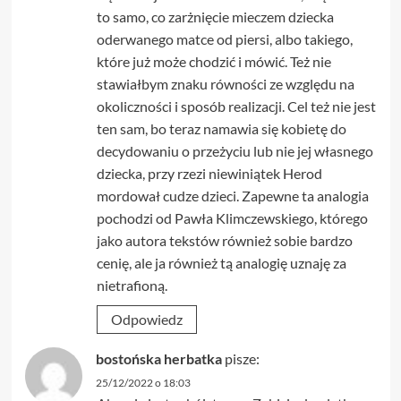
to samo, co zarżnięcie mieczem dziecka
oderwanego matce od piersi, albo takiego,
które już może chodzić i mówić. Też nie
stawiałbym znaku równości ze względu na
okoliczności i sposób realizacji. Cel też nie jest
ten sam, bo teraz namawia się kobietę do
decydowaniu o przeżyciu lub nie jej własnego
dziecka, przy rzezi niewiniątek Herod
mordował cudze dzieci. Zapewne ta analogia
pochodzi od Pawła Klimczewskiego, którego
jako autora tekstów również sobie bardzo
cenię, ale ja również tą analogię uznaję za
nietrafioną.
Odpowiedz
bostońska herbatka
pisze:
25/12/2022 o 18:03