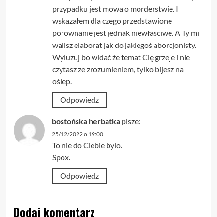
przypadku jest mowa o morderstwie. I
wskazałem dla czego przedstawione
porównanie jest jednak niewłaściwe. A Ty mi
walisz elaborat jak do jakiegoś aborcjonisty.
Wyluzuj bo widać że temat Cię grzeje i nie
czytasz ze zrozumieniem, tylko bijesz na
oślep.
Odpowiedz
bostońska herbatka
pisze:
25/12/2022 o 19:00
To nie do Ciebie bylo.
Spox.
Odpowiedz
Dodaj komentarz