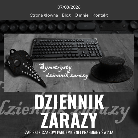
Skip
07/08/2026
to
Strona główna
Blog
O mnie
Kontakt
content
DZIENNIK
ZARAZY
ZAPISKI Z CZASÓW PANDEMICZNEJ PRZEMIANY ŚWIATA