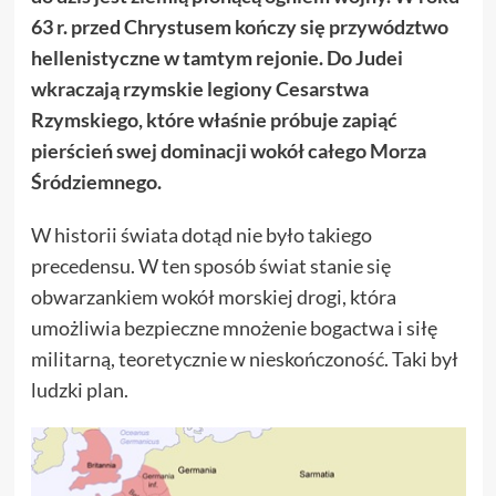
63 r. przed Chrystusem kończy się przywództwo
hellenistyczne w tamtym rejonie. Do Judei
wkraczają rzymskie legiony Cesarstwa
Rzymskiego, które właśnie próbuje zapiąć
pierścień swej dominacji wokół całego Morza
Śródziemnego.
W historii świata dotąd nie było takiego
precedensu. W ten sposób świat stanie się
obwarzankiem wokół morskiej drogi, która
umożliwia bezpieczne mnożenie bogactwa i siłę
militarną, teoretycznie w nieskończoność. Taki był
ludzki plan.