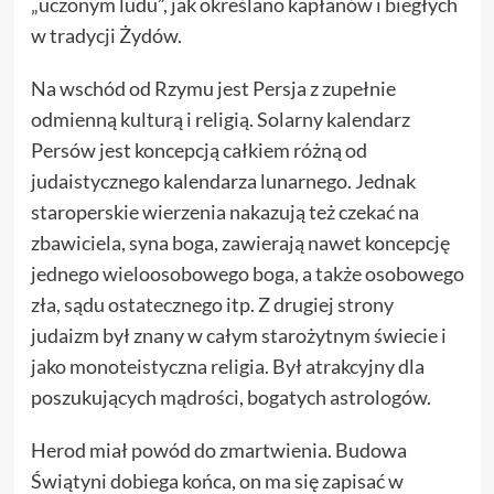
„uczonym ludu”, jak określano kapłanów i biegłych
w tradycji Żydów.
Na wschód od Rzymu jest Persja z zupełnie
odmienną kulturą i religią. Solarny kalendarz
Persów jest koncepcją całkiem różną od
judaistycznego kalendarza lunarnego. Jednak
staroperskie wierzenia nakazują też czekać na
zbawiciela, syna boga, zawierają nawet koncepcję
jednego wieloosobowego boga, a także osobowego
zła, sądu ostatecznego itp. Z drugiej strony
judaizm był znany w całym starożytnym świecie i
jako monoteistyczna religia. Był atrakcyjny dla
poszukujących mądrości, bogatych astrologów.
Herod miał powód do zmartwienia. Budowa
Świątyni dobiega końca, on ma się zapisać w