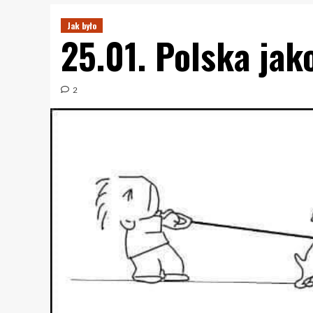
Jak było
25.01. Polska jak
2