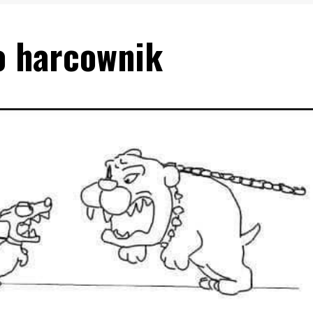
o harcownik