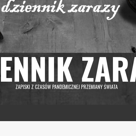
IENNIK ZAR
ZAPISKI Z CZASÓW PANDEMICZNEJ PRZEMIANY ŚWIATA