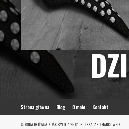
DZ
Strona główna
Blog
O mnie
Kontakt
STRONA GŁÓWNA
JAK BYŁO
25.01. POLSKA JAKO HARCOWNIK