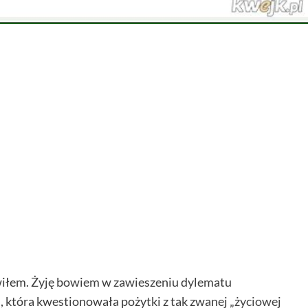
iwiłem. Żyję bowiem w zawieszeniu dylematu
, która kwestionowała pożytki z tak zwanej „
życiowej