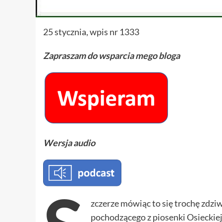
25 stycznia, wpis nr 1333
Zapraszam do wsparcia mego bloga
Wersja audio
zczerze mówiąc to się trochę zdz
pochodzącego z piosenki Osieckiej