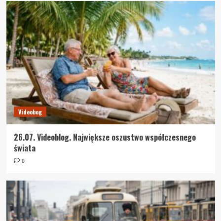
Videobog
26.07. Videoblog. Największe oszustwo współczesnego
świata
0