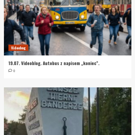
Videobog
19.07. Videoblog. Autobus z napisem „koniec”.
0