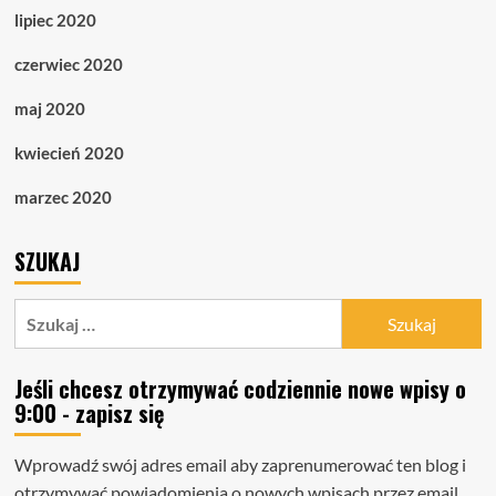
lipiec 2020
czerwiec 2020
maj 2020
kwiecień 2020
marzec 2020
SZUKAJ
Szukaj:
Jeśli chcesz otrzymywać codziennie nowe wpisy o
9:00 - zapisz się
Wprowadź swój adres email aby zaprenumerować ten blog i
otrzymywać powiadomienia o nowych wpisach przez email.