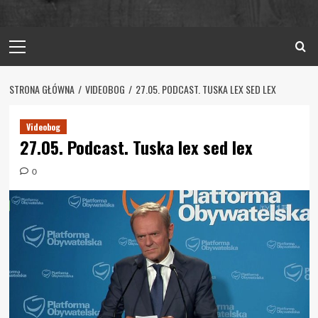
Primary
Menu
STRONA GŁÓWNA
VIDEOBOG
27.05. PODCAST. TUSKA LEX SED LEX
Videobog
27.05. Podcast. Tuska lex sed lex
0