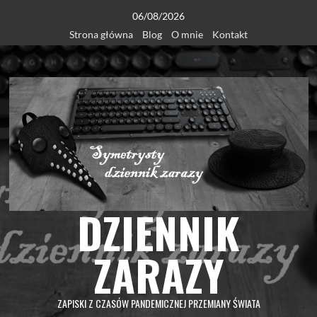
Skip
06/08/2026
to
Strona główna
Blog
O mnie
Kontakt
content
DZIENNIK
ZARAZY
ZAPISKI Z CZASÓW PANDEMICZNEJ PRZEMIANY ŚWIATA