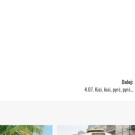
Dalej:
4.07. Kici, kici, pyrć, pyrć…