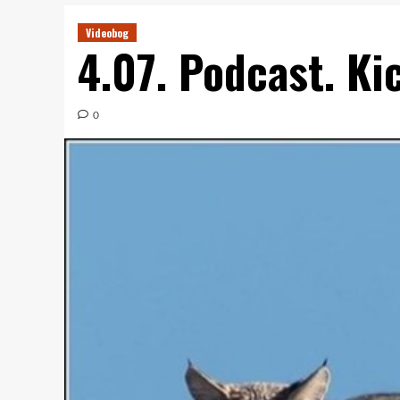
Videobog
4.07. Podcast. Kic
0