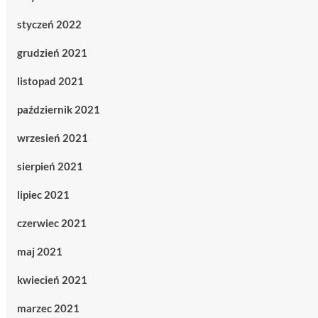
styczeń 2022
grudzień 2021
listopad 2021
październik 2021
wrzesień 2021
sierpień 2021
lipiec 2021
czerwiec 2021
maj 2021
kwiecień 2021
marzec 2021