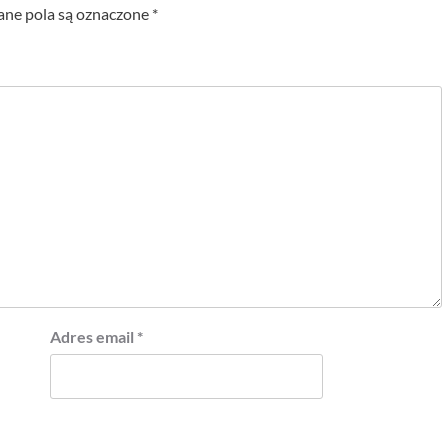
e pola są oznaczone
*
Adres email
*