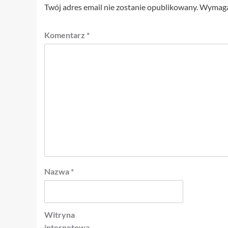
Twój adres email nie zostanie opublikowany.
Wymagan
Komentarz
*
Nazwa
*
Witryna
internetowa