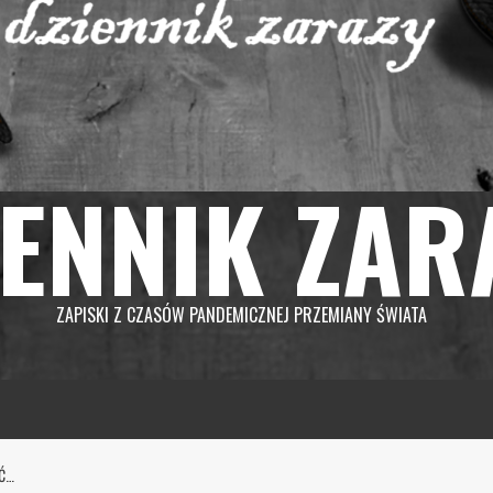
IENNIK ZAR
ZAPISKI Z CZASÓW PANDEMICZNEJ PRZEMIANY ŚWIATA
RĆ…