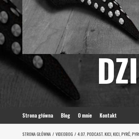
DZ
Strona główna
Blog
O mnie
Kontakt
STRONA GŁÓWNA
VIDEOBOG
4.07. PODCAST. KICI, KICI, PYRĆ, PY