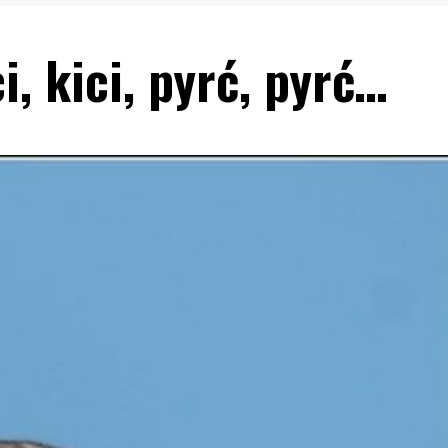
i, kici, pyrć, pyrć…