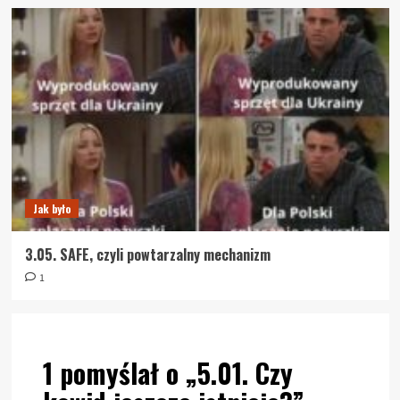
Jak było
3.05. SAFE, czyli powtarzalny mechanizm
1
1 pomyślał o „
5.01. Czy