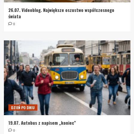
26.07. Videoblog. Największe oszustwo współczesnego
świata
0
DZIEŃ PO DNIU
19.07. Autobus z napisem „koniec”
0