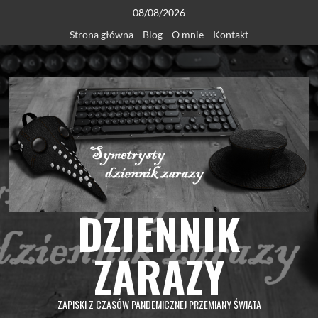
Skip
08/08/2026
to
Strona główna
Blog
O mnie
Kontakt
content
DZIENNIK
ZARAZY
ZAPISKI Z CZASÓW PANDEMICZNEJ PRZEMIANY ŚWIATA