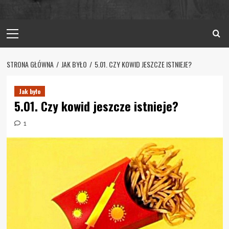
Primary
Menu
STRONA GŁÓWNA
JAK BYŁO
5.01. CZY KOWID JESZCZE ISTNIEJE?
Jak było
5.01. Czy kowid jeszcze istnieje?
1