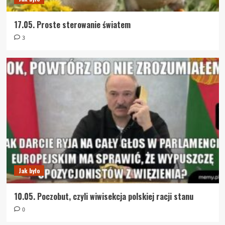
17.05. Proste sterowanie światem
3
Jak było
10.05. Poczobut, czyli wiwisekcja polskiej racji stanu
0