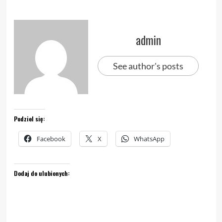
admin
See author's posts
Podziel się:
Facebook
X
WhatsApp
Dodaj do ulubionych: