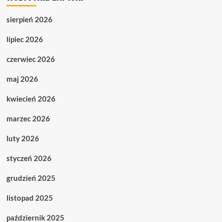
sierpień 2026
lipiec 2026
czerwiec 2026
maj 2026
kwiecień 2026
marzec 2026
luty 2026
styczeń 2026
grudzień 2025
listopad 2025
październik 2025