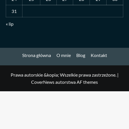
31
« lip
Strona główna
O mnie
Blog
Kontakt
Prawa autorskie &kopia; Wszelkie prawa zastrzeżone.
|
CoverNews
autorstwa AF themes