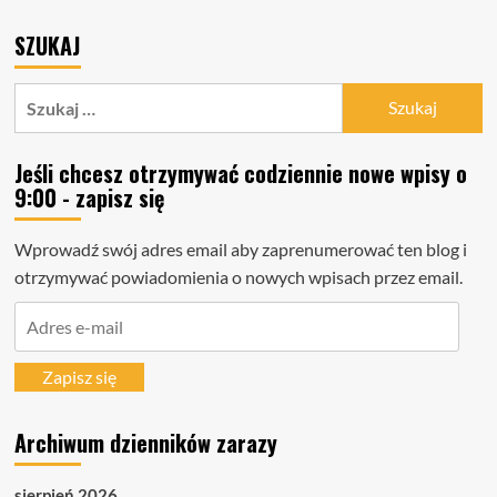
SZUKAJ
Szukaj:
Jeśli chcesz otrzymywać codziennie nowe wpisy o
9:00 - zapisz się
Wprowadź swój adres email aby zaprenumerować ten blog i
otrzymywać powiadomienia o nowych wpisach przez email.
Adres
e-
mail
Zapisz się
Archiwum dzienników zarazy
sierpień 2026