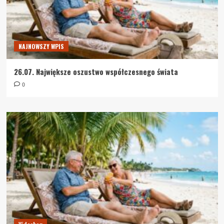
NAJNOWSZY WPIS
26.07. Największe oszustwo współczesnego świata
0