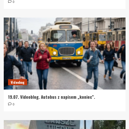
0
Videobog
19.07. Videoblog. Autobus z napisem „koniec”.
0