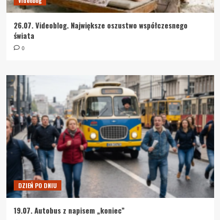
Videobog
26.07. Videoblog. Największe oszustwo współczesnego
świata
0
DZIEŃ PO DNIU
19.07. Autobus z napisem „koniec”