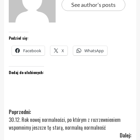
See author's posts
Podziel się:
Facebook
X
WhatsApp
Dodaj do ulubionych:
Zobacz
Poprzedni:
30.12. Rok nowej normalności, po którym z rozrzewnieniem
wpisy
wspomnimy jeszcze tę starą, normalną normalność
Dalej: