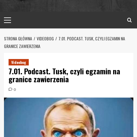
Primary
Menu
STRONA GŁÓWNA
VIDEOBOG
7.01. PODCAST. TUSK, CZYLI EGZAMIN NA
GRANICE ZAWIERZENIA
Videobog
7.01. Podcast. Tusk, czyli egzamin na
granice zawierzenia
0