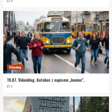
0
Videobog
19.07. Videoblog. Autobus z napisem „koniec”.
0