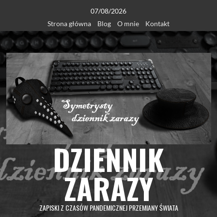
Skip
07/08/2026
to
Strona główna
Blog
O mnie
Kontakt
content
DZIENNIK
ZARAZY
ZAPISKI Z CZASÓW PANDEMICZNEJ PRZEMIANY ŚWIATA