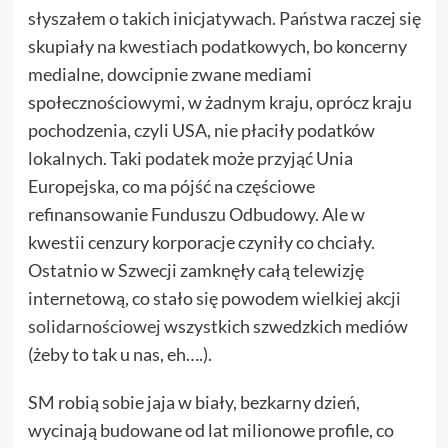
słyszałem o takich inicjatywach. Państwa raczej się
skupiały na kwestiach podatkowych, bo koncerny
medialne, dowcipnie zwane mediami
społecznościowymi, w żadnym kraju, oprócz kraju
pochodzenia, czyli USA, nie płaciły podatków
lokalnych. Taki podatek może przyjąć Unia
Europejska, co ma pójść na częściowe
refinansowanie Funduszu Odbudowy. Ale w
kwestii cenzury korporacje czyniły co chciały.
Ostatnio w Szwecji zamknęły całą telewizję
internetową, co stało się powodem wielkiej
akcji
solidarnościowej
wszystkich szwedzkich mediów
(żeby to tak u nas, eh….).
SM robią sobie jaja w biały, bezkarny dzień,
wycinają budowane od lat milionowe profile, co