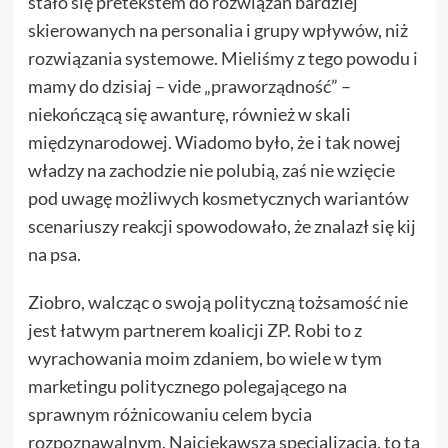
stało się pretekstem do rozwiązań bardziej
skierowanych na personalia i grupy wpływów, niż
rozwiązania systemowe. Mieliśmy z tego powodu i
mamy do dzisiaj – vide „praworządność” –
niekończącą się awanturę, również w skali
międzynarodowej. Wiadomo było, że i tak nowej
władzy na zachodzie nie polubią, zaś nie wzięcie
pod uwagę możliwych kosmetycznych wariantów
scenariuszy reakcji spowodowało, że znalazł się kij
na psa.
Ziobro, walcząc o swoją polityczną tożsamość nie
jest łatwym partnerem koalicji ZP. Robi to z
wyrachowania moim zdaniem, bo wiele w tym
marketingu politycznego polegającego na
sprawnym różnicowaniu celem bycia
rozpoznawalnym. Najciekawsza specjalizacja, to ta