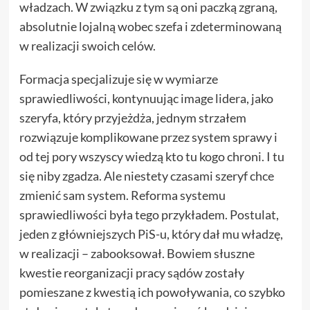
władzach. W związku z tym są oni paczką zgraną,
absolutnie lojalną wobec szefa i zdeterminowaną
w realizacji swoich celów.
Formacja specjalizuje się w wymiarze
sprawiedliwości, kontynuując image lidera, jako
szeryfa, który przyjeżdża, jednym strzałem
rozwiązuje komplikowane przez system sprawy i
od tej pory wszyscy wiedzą kto tu kogo chroni. I tu
się niby zgadza. Ale niestety czasami szeryf chce
zmienić sam system. Reforma systemu
sprawiedliwości była tego przykładem. Postulat,
jeden z główniejszych PiS-u, który dał mu władzę,
w realizacji – zabooksował. Bowiem słuszne
kwestie reorganizacji pracy sądów zostały
pomieszane z kwestią ich powoływania, co szybko