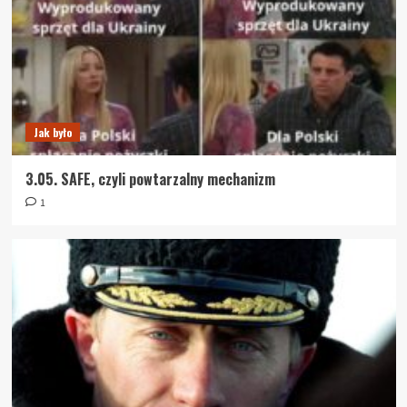
Jak było
3.05. SAFE, czyli powtarzalny mechanizm
1