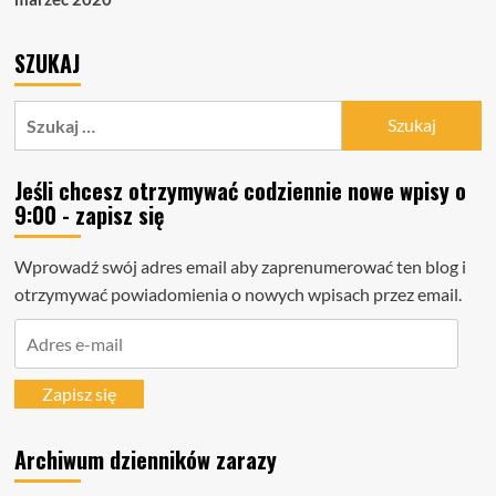
SZUKAJ
Szukaj:
Jeśli chcesz otrzymywać codziennie nowe wpisy o
9:00 - zapisz się
Wprowadź swój adres email aby zaprenumerować ten blog i
otrzymywać powiadomienia o nowych wpisach przez email.
Adres
e-
mail
Zapisz się
Archiwum dzienników zarazy