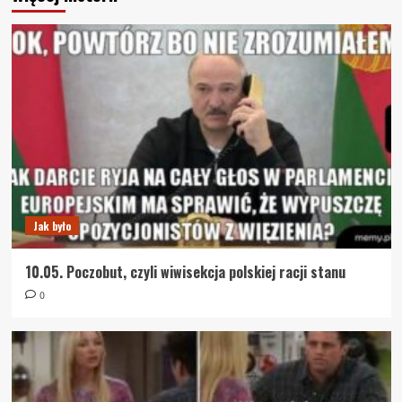
Jak było
10.05. Poczobut, czyli wiwisekcja polskiej racji stanu
0