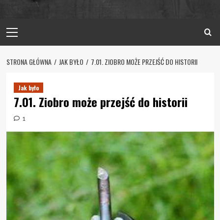
Primary
Menu
STRONA GŁÓWNA
JAK BYŁO
7.01. ZIOBRO MOŻE PRZEJŚĆ DO HISTORII
Jak było
7.01. Ziobro może przejść do historii
1