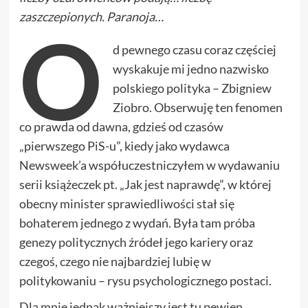
zaszczepionych. Paranoja…
O
d pewnego czasu coraz częściej
wyskakuje mi jedno nazwisko
polskiego polityka – Zbigniew
Ziobro. Obserwuję ten fenomen
co prawda od dawna, gdzieś od czasów
„pierwszego PiS-u”, kiedy jako wydawca
Newsweek’a współuczestniczyłem w wydawaniu
serii książeczek pt. „Jak jest naprawdę”, w której
obecny minister sprawiedliwości stał się
bohaterem jednego z wydań. Była tam próba
genezy politycznych źródeł jego kariery oraz
czegoś, czego nie najbardziej lubię w
politykowaniu – rysu psychologicznego postaci.
Dla mnie jednak ważniejszy jest tu pewien