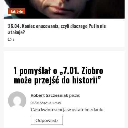
Jak było
26.04. Koniec onucowania, czyli dlaczego Putin nie
atakuje?
1
1 pomyślał o „
7.01. Ziobro
może przejść do historii
”
Robert Szcześniak
pisze:
08/01/2021 o 17:35
Cała kwintesencja w ostatnim zdaniu.
Odpowiedz