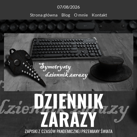
Skip
07/08/2026
to
Strona główna
Blog
O mnie
Kontakt
content
DZIENNIK
ZARAZY
ZAPISKI Z CZASÓW PANDEMICZNEJ PRZEMIANY ŚWIATA