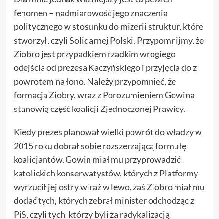
fenomen – nadmiarowość jego znaczenia
politycznego w stosunku do mizerii struktur, które
stworzył, czyli Solidarnej Polski. Przypomnijmy, że
Ziobro jest przypadkiem rzadkim wrogiego
odejścia od prezesa Kaczyńskiego i przyjęcia do z
powrotem na łono. Należy przypomnieć, że
formacja Ziobry, wraz z Porozumieniem Gowina
stanowią część koalicji
Zjednoczonej Prawicy
.
Kiedy prezes planował wielki powrót do władzy w
2015 roku dobrał sobie rozszerzającą formułę
koalicjantów. Gowin miał mu przyprowadzić
katolickich konserwatystów, których z Platformy
wyrzucił jej ostry wiraż w lewo, zaś Ziobro miał mu
dodać tych, których zebrał minister odchodząc z
PiS, czyli tych, którzy byli za radykalizacją