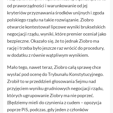
od praworządności i warunkowanie od jej
kryteriów przyznawania środków unijnych i zgoda
polskiego rządu na takie rozwiązanie. Ziobro
otwarcie kontestował lipcowe wyniki brukselskich
negocjacji rządu, wyniki, które premier oceniał jako
bezpieczne. Okazało się, że to jednak Ziobro ma
rację i trzeba było jeszcze raz wrócić do procedury,
w dodatku z równie wątpliwym wynikiem.
Mało tego, nawet teraz, Ziobro całą sprawę chce
wysłać
pod ocenę
do Trybunału Konstytucyjnego.
Zrobił to w przeddzień głosowania Sejmu nad
przyjęciem wyniku grudniowych negocjacji rządu,
których ugrupowanie Ziobry ma nie poprzeć.
(Będziemy mieli do czynienia z cudem – opozycja
poprze PiS, podczas, gdy jeden z członków