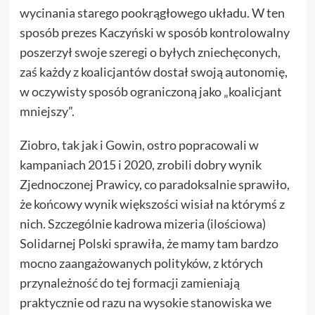
wycinania starego pookrągłowego układu. W ten
sposób prezes Kaczyński w sposób kontrolowalny
poszerzył swoje szeregi o byłych zniechęconych,
zaś każdy z koalicjantów dostał swoją autonomię,
w oczywisty sposób ograniczoną jako „koalicjant
mniejszy”.
Ziobro, tak jak i Gowin, ostro popracowali w
kampaniach 2015 i 2020, zrobili dobry wynik
Zjednoczonej Prawicy, co paradoksalnie sprawiło,
że końcowy wynik większości wisiał na którymś z
nich. Szczególnie kadrowa mizeria (ilościowa)
Solidarnej Polski sprawiła, że mamy tam bardzo
mocno zaangażowanych polityków, z których
przynależność do tej formacji zamieniają
praktycznie od razu na wysokie stanowiska we