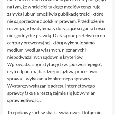
na tym, że właściciel takiego mediów cenzuruje,
zamyka lub uniemożliwia publikację treści, które
nie są sprzeczne z polskim prawem. Przedłożenie
rozwiązuje też dylematy dotyczące ścigania treści
niezgodnych z prawdą. Dziś są one pretekstem do
cenzury prewencyjnej, którą wykonuje samo
medium, według własnych, nieznanych i
niepodważalnych sądownie kryteriów.
Wprowadza się instytucję tzw. „pozwu ślepego”,
czyli odpada najbardziej uciążliwa procesowo
sprawa – wykazania konkretnego sprawcy.
Wystarczy wskazanie adresu internetowego
sprawcy fake’a a resztą zajmie się już wymiar
sprawiedliwości.
To epokowy ruch w skali… światowej. Dotąd nie