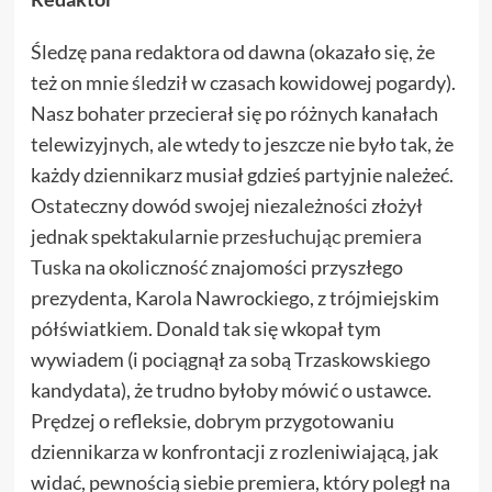
Śledzę pana redaktora od dawna (okazało się, że
też on mnie śledził w czasach kowidowej pogardy).
Nasz bohater przecierał się po różnych kanałach
telewizyjnych, ale wtedy to jeszcze nie było tak, że
każdy dziennikarz musiał gdzieś partyjnie należeć.
Ostateczny dowód swojej niezależności złożył
jednak spektakularnie
przesłuchując premiera
Tuska
na okoliczność znajomości przyszłego
prezydenta, Karola Nawrockiego, z trójmiejskim
półświatkiem. Donald tak się wkopał tym
wywiadem (i pociągnął za sobą Trzaskowskiego
kandydata), że trudno byłoby mówić o ustawce.
Prędzej o refleksie, dobrym przygotowaniu
dziennikarza w konfrontacji z rozleniwiającą, jak
widać, pewnością siebie premiera, który poległ na