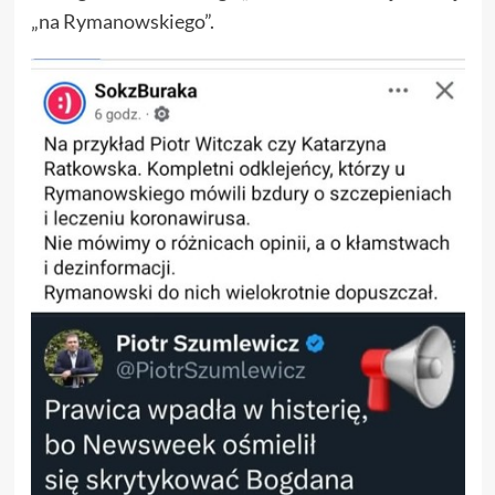
„na Rymanowskiego”.