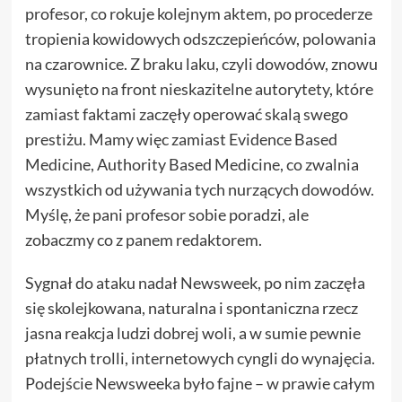
profesor, co rokuje kolejnym aktem, po procederze
tropienia kowidowych odszczepieńców, polowania
na czarownice. Z braku laku, czyli dowodów, znowu
wysunięto na front nieskazitelne autorytety, które
zamiast faktami zaczęły operować skalą swego
prestiżu. Mamy więc zamiast Evidence Based
Medicine, Authority Based Medicine, co zwalnia
wszystkich od używania tych nurzących dowodów.
Myślę, że pani profesor sobie poradzi, ale
zobaczmy co z panem redaktorem.
Sygnał do ataku nadał Newsweek, po nim zaczęła
się skolejkowana, naturalna i spontaniczna rzecz
jasna reakcja ludzi dobrej woli, a w sumie pewnie
płatnych trolli, internetowych cyngli do wynajęcia.
Podejście Newsweeka było fajne – w prawie całym