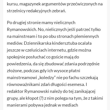
kursu, magazynek argumentów przećwiczonych na
strzelnicy redakcyjnych zebrań.
Po drugiej stronie mamy nielicznych
Rymanowskich. No, nielicznych jeśli patrzeć tylko
na mainstream i to po obu stronach plemiennych
mediów. Dziennikarska kindersztuba ocalała
jeszcze w czeluściach internetu, gdzie można
spokojnie posłuchać co goście mają do
powiedzenia, da się zbudować zdania podrzędnie
złożone, podczas gdy ich wysoce płatni
mainstreamowi „koledzy” nie po fachu szczekają
równoważnikami zdań długości esemesa. I
redaktor Rymanowski należy do tej zanikającej
grupy, ale kłopot (?) z nim polega na tym, że z takimi
manierami pobywa jednak w mediach