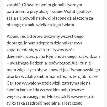
zarobić. Głównie swoim globalistycznym
patronom, a przy okazji i sobie. Walutą polityki
stają się powoli napiwki płacone działaczom za
obsługę na balu wielkich tego świata.
A panu redaktorowi życzymy wszystkiego
dobrego, innym adeptom dziennikarstwa
zapatrzenia się w alternatywny wzór
dziennikarstwa pana Rymanowskiego, zaś widzom
– uważnego śledzenia losów tegoż. Ale i tu nie
mam większych obaw – nawet jak Rymanowskiego
otorbi i wydali z siebie mainstream, ten, jak Tucker
Carlson wywalony z telewizji, zatrzyma się na
swoim kanale i da wszystkim bobu jeszcze
większymi zasięgami. Może atak Newsweeka to
tylko taka zazdrość medialna, a jest czego