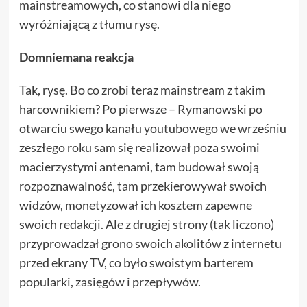
mainstreamowych, co stanowi dla niego
wyróżniającą z tłumu rysę.
Domniemana reakcja
Tak, rysę. Bo co zrobi teraz mainstream z takim
harcownikiem? Po pierwsze – Rymanowski po
otwarciu swego kanału youtubowego we wrześniu
zeszłego roku sam się realizował poza swoimi
macierzystymi antenami, tam budował swoją
rozpoznawalność, tam przekierowywał swoich
widzów, monetyzował ich kosztem zapewne
swoich redakcji. Ale z drugiej strony (tak liczono)
przyprowadzał grono swoich akolitów z internetu
przed ekrany TV, co było swoistym barterem
popularki, zasięgów i przepływów.