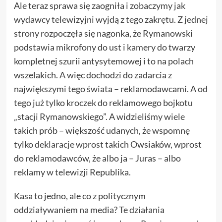
Ale teraz sprawa się zaogniła i zobaczymy jak
wydawcy telewizyjni wyjdą z tego zakrętu. Z jednej
strony rozpoczęła się nagonka, że Rymanowski
podstawia mikrofony do ust i kamery do twarzy
kompletnej szurii antysytemowej i to na polach
wszelakich. A więc dochodzi do zadarcia z
największymi tego świata – reklamodawcami. A od
tego już tylko kroczek do reklamowego bojkotu
„stacji Rymanowskiego”. A widzieliśmy wiele
takich prób – większość udanych, że wspomnę
tylko
deklaracje wprost
takich Owsiaków, wprost
do reklamodawców, że albo ja – Juras – albo
reklamy w telewizji Republika.
Kasa to jedno, ale co z politycznym
oddziaływaniem na media? Te działania