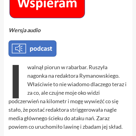
Wersja audio
I
walnął piorun w rabarbar. Ruszyła
nagonka na redaktora Rymanowskiego.
Właściwie to nie wiadomo dlaczego teraz i
za co, ale czujne moje oko widzi
podczerwień na kilometr i mogę wywieźć co się
stało, że postać redaktora striggerowała nagle
media głównego ścieku do ataku nań. Zaraz
powiem co uruchomiło lawinę i zbadam jej skład.