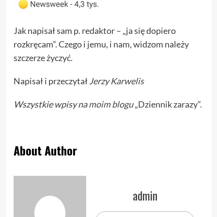
Jak napisał sam p. redaktor – „ja się dopiero
rozkręcam”. Czego i jemu, i nam, widzom należy
szczerze życzyć.
Napisał i przeczytał
Jerzy Karwelis
Wszystkie wpisy na
moim blogu
„Dziennik zarazy”.
About Author
admin