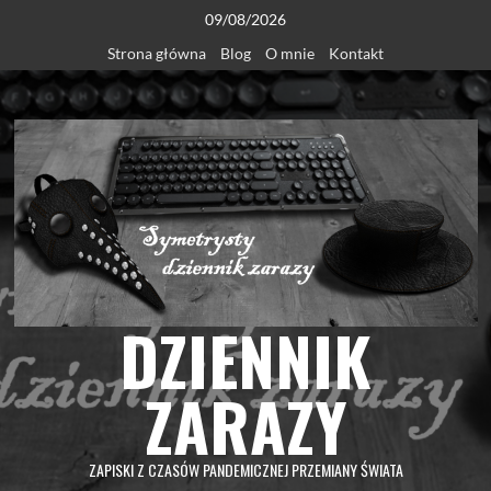
Skip
09/08/2026
to
Strona główna
Blog
O mnie
Kontakt
content
DZIENNIK
ZARAZY
ZAPISKI Z CZASÓW PANDEMICZNEJ PRZEMIANY ŚWIATA