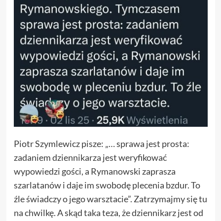
Piotr Szymlewicz pisze: „… sprawa jest prosta:
zadaniem dziennikarza jest weryfikować
wypowiedzi gości, a Rymanowski zaprasza
szarlatanów i daje im swobodę plecenia bzdur. To
źle świadczy o jego warsztacie”. Zatrzymajmy się tu
na chwilkę. A skąd taka teza, że dziennikarz jest od