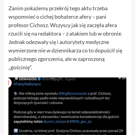
Zanim pokażemy przekrój tego aktu trzeba
wspomnieć o cichej bohaterce afery – pani
profesor Cichosz. Wszyscy jak się zaczęła afera
rzucili się na redaktora – z atakiem lub w obronie.
Jednak odezwały się i autorytety medyczne
wymierzone nie w dziennikarza co to dopuścił się
publicznego zgorszenia, ale w zaproszoną
„gościnię”.