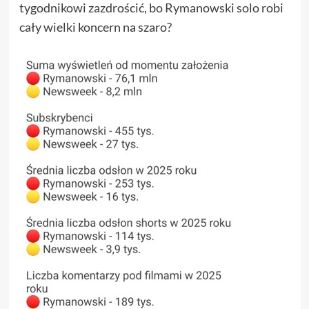
tygodnikowi zazdrościć, bo Rymanowski solo robi
cały wielki koncern na szaro?