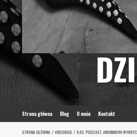
DZ
Strona główna
Blog
O mnie
Kontakt
STRONA GŁÓWNA
VIDEOBOG
9.03. PODCAST. ANONIMOWI WYKRY