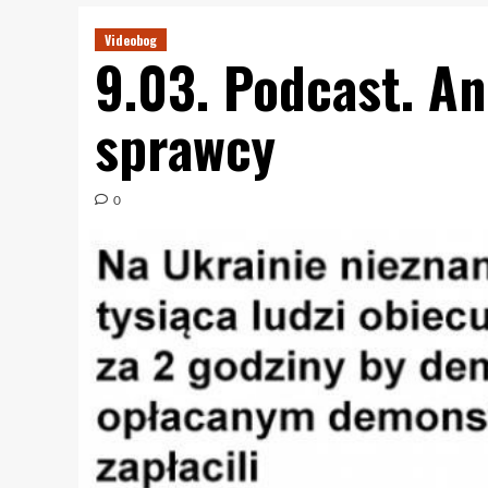
Videobog
9.03. Podcast. A
sprawcy
0