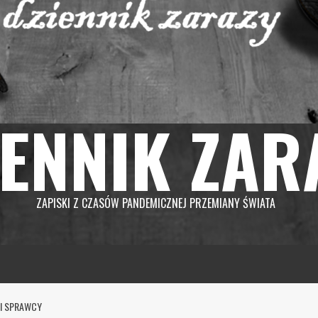
IENNIK ZAR
ZAPISKI Z CZASÓW PANDEMICZNEJ PRZEMIANY ŚWIATA
CI SPRAWCY