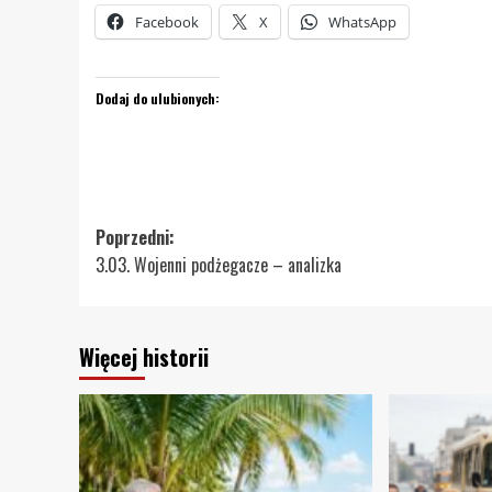
Facebook
X
WhatsApp
Dodaj do ulubionych:
Zobacz
Poprzedni:
3.03. Wojenni podżegacze – analizka
wpisy
Więcej historii