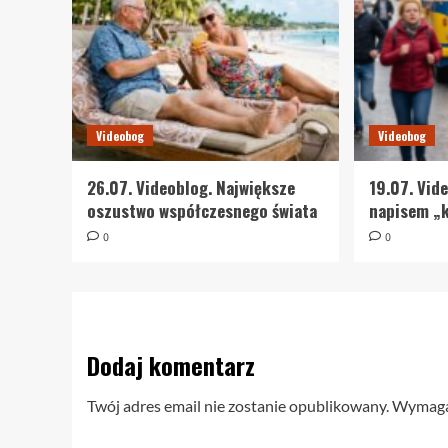
Videobog
Videobog
26.07. Videoblog. Największe
19.07. Vid
oszustwo współczesnego świata
napisem „k
0
0
Dodaj komentarz
Twój adres email nie zostanie opublikowany.
Wymagan