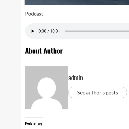
Podcast
About Author
admin
See author's posts
Podziel się: