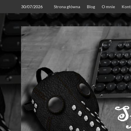
Skip
30/07/2026
Strona główna
Blog
O mnie
Kont
to
content