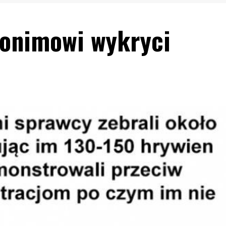
nonimowi wykryci