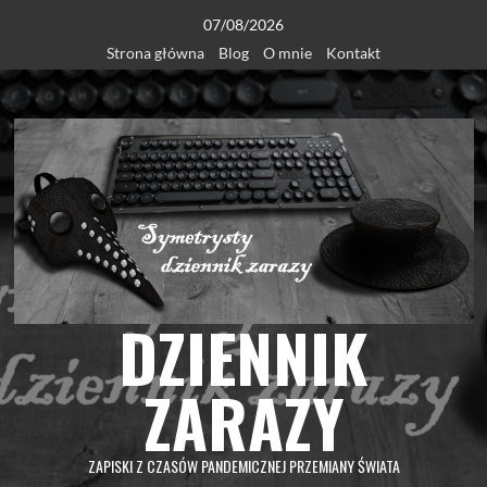
Skip
07/08/2026
to
Strona główna
Blog
O mnie
Kontakt
content
DZIENNIK
ZARAZY
ZAPISKI Z CZASÓW PANDEMICZNEJ PRZEMIANY ŚWIATA