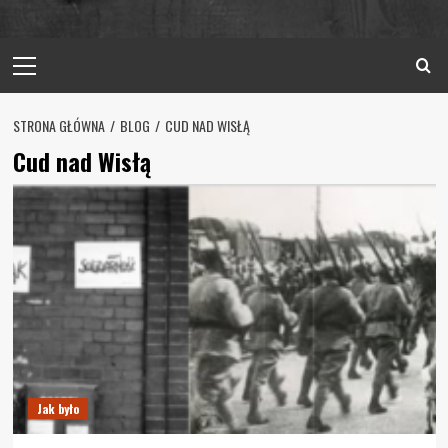
Primary
Menu
STRONA GŁÓWNA
BLOG
CUD NAD WISŁĄ
Cud nad Wisłą
Jak było