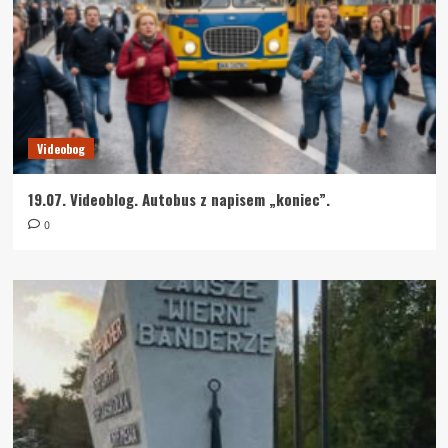
Videobog
19.07. Videoblog. Autobus z napisem „koniec”.
0