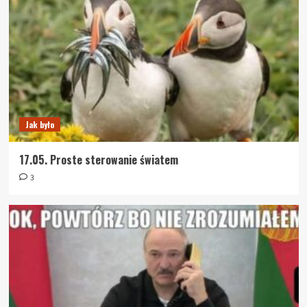
Jak było
17.05. Proste sterowanie światem
3