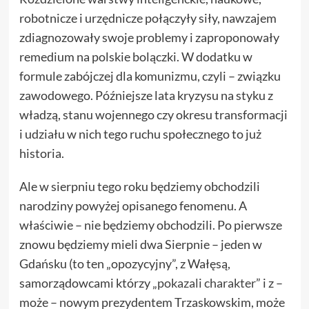
robotnicze i urzędnicze połączyły siły, nawzajem
zdiagnozowały swoje problemy i zaproponowały
remedium na polskie bolączki. W dodatku w
formule zabójczej dla komunizmu, czyli – związku
zawodowego. Późniejsze lata kryzysu na styku z
władzą, stanu wojennego czy okresu transformacji
i udziału w nich tego ruchu społecznego to już
historia.
Ale w sierpniu tego roku będziemy obchodzili
narodziny powyżej opisanego fenomenu. A
właściwie – nie będziemy obchodzili. Po pierwsze
znowu będziemy mieli dwa Sierpnie – jeden w
Gdańsku (to ten „opozycyjny”, z Wałęsą,
samorządowcami którzy „
pokazali charakter
” i z –
może – nowym prezydentem Trzaskowskim, może