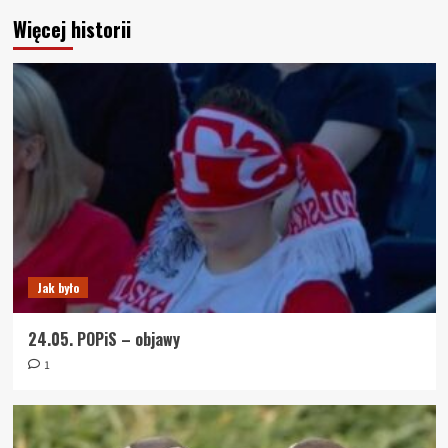
Więcej historii
Jak było
24.05. POPiS – objawy
1