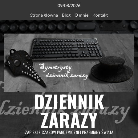
Skip
09/08/2026
to
Strona główna
Blog
O mnie
Kontakt
content
DZIENNIK
ZARAZY
ZAPISKI Z CZASÓW PANDEMICZNEJ PRZEMIANY ŚWIATA