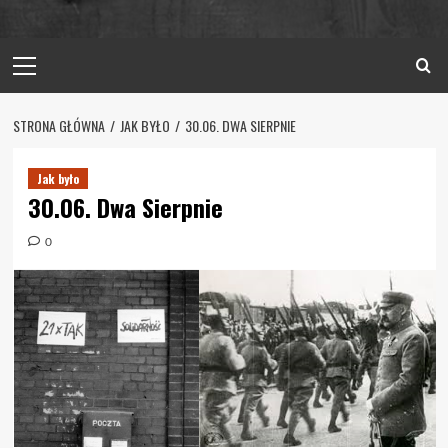
Primary
Menu
STRONA GŁÓWNA
JAK BYŁO
30.06. DWA SIERPNIE
Jak było
30.06. Dwa Sierpnie
0