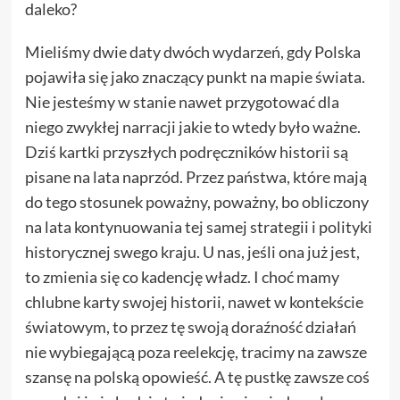
daleko?
Mieliśmy dwie daty dwóch wydarzeń, gdy Polska
pojawiła się jako znaczący punkt na mapie świata.
Nie jesteśmy w stanie nawet przygotować dla
niego zwykłej narracji jakie to wtedy było ważne.
Dziś kartki przyszłych podręczników historii są
pisane na lata naprzód. Przez państwa, które mają
do tego stosunek poważny, poważny, bo obliczony
na lata kontynuowania tej samej strategii i polityki
historycznej swego kraju. U nas, jeśli ona już jest,
to zmienia się co kadencję władz. I choć mamy
chlubne karty swojej historii, nawet w kontekście
światowym, to przez tę swoją doraźność działań
nie wybiegającą poza reelekcję, tracimy na zawsze
szansę na polską opowieść. A tę pustkę zawsze coś