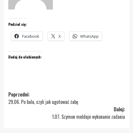
Podziel się:
Facebook
X
WhatsApp
Dodaj do ulubionych:
Zobacz
Poprzedni:
29.06. Po balu, czyli jak ugotować żabę
wpisy
Dalej:
1.07. Szymon melduje wykonanie zadania