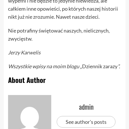
wypełni i nie będzie to jedynie niewiedza, ale
całkiem inne opowieści, po których naszej historii
nikt już nie zrozumie. Nawet nasze dzieci.
Nie potrafiny świętować naszych, nielicznych,
zwycięstw.
Jerzy Karwelis
Wszystkie wpisy
na moim blogu
„
Dziennik zarazy
”.
About Author
admin
See author's posts