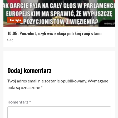
Jak było
10.05. Poczobut, czyli wiwisekcja polskiej racji stanu
0
Dodaj komentarz
Twój adres email nie zostanie opublikowany.
Wymagane
pola są oznaczone
*
Komentarz
*