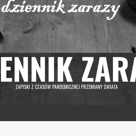
IENNIK ZAR
ZAPISKI Z CZASÓW PANDEMICZNEJ PRZEMIANY ŚWIATA