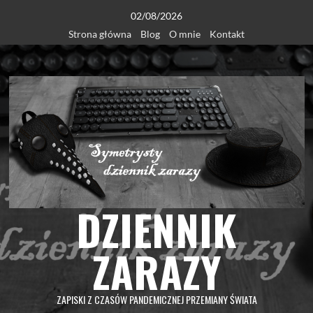
Skip
02/08/2026
to
Strona główna
Blog
O mnie
Kontakt
content
DZIENNIK
ZARAZY
ZAPISKI Z CZASÓW PANDEMICZNEJ PRZEMIANY ŚWIATA