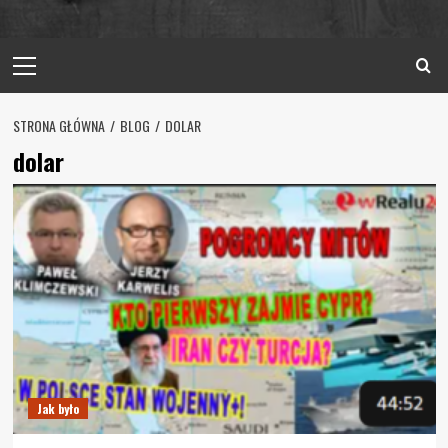
Primary
Menu
STRONA GŁÓWNA
BLOG
DOLAR
dolar
Jak było