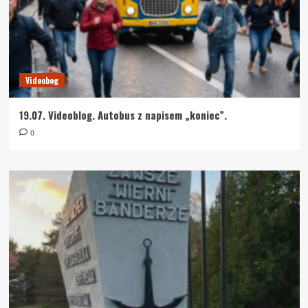
Videobog
19.07. Videoblog. Autobus z napisem „koniec”.
0