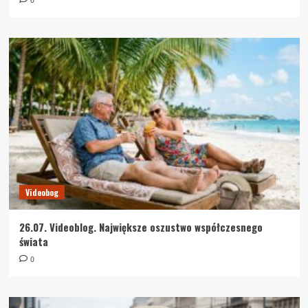
0
Videobog
26.07. Videoblog. Największe oszustwo współczesnego
świata
0