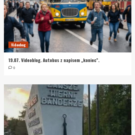
Videobog
19.07. Videoblog. Autobus z napisem „koniec”.
0