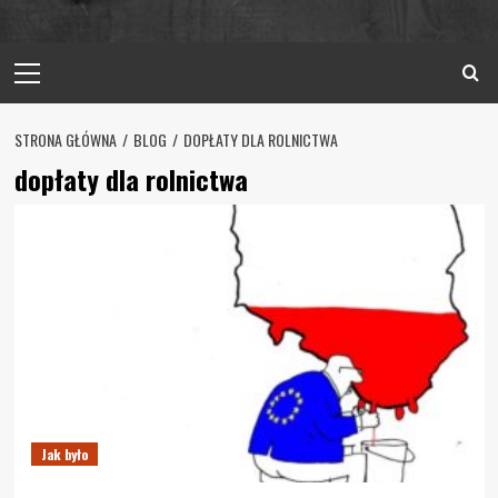
Primary
Menu
STRONA GŁÓWNA
BLOG
DOPŁATY DLA ROLNICTWA
dopłaty dla rolnictwa
Jak było