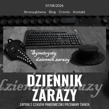
Skip
07/08/2026
to
Strona główna
Blog
O mnie
Kontakt
content
DZIENNIK
ZARAZY
ZAPISKI Z CZASÓW PANDEMICZNEJ PRZEMIANY ŚWIATA