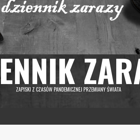
IENNIK ZAR
ZAPISKI Z CZASÓW PANDEMICZNEJ PRZEMIANY ŚWIATA