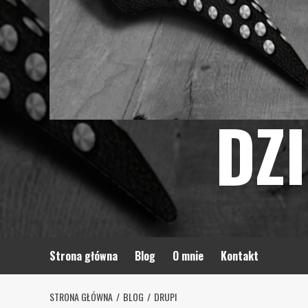
DZ
Strona główna
Blog
O mnie
Kontakt
STRONA GŁÓWNA
BLOG
DRUPI