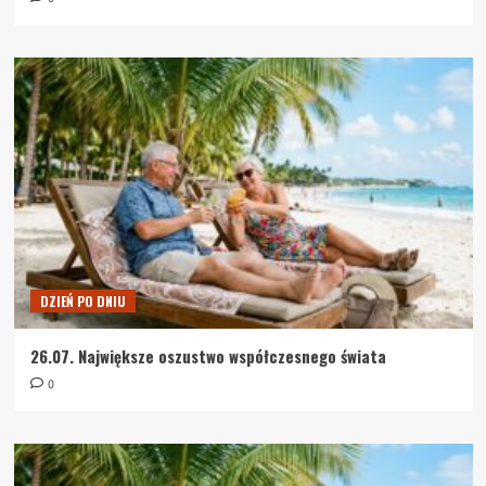
DZIEŃ PO DNIU
26.07. Największe oszustwo współczesnego świata
0