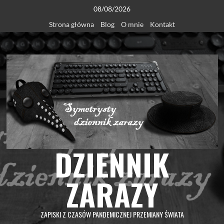
Skip
08/08/2026
to
Strona główna
Blog
O mnie
Kontakt
content
DZIENNIK
ZARAZY
ZAPISKI Z CZASÓW PANDEMICZNEJ PRZEMIANY ŚWIATA