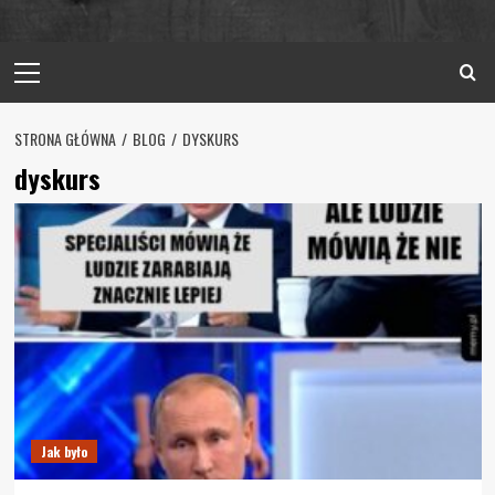
Primary
Menu
STRONA GŁÓWNA
BLOG
DYSKURS
dyskurs
Jak było