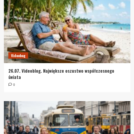
Videobog
26.07. Videoblog. Największe oszustwo współczesnego
świata
0