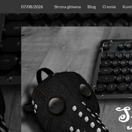
Skip
07/08/2026
Strona główna
Blog
O mnie
Kont
to
content