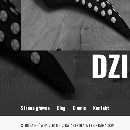
DZ
Strona główna
Blog
O mnie
Kontakt
STRONA GŁÓWNA
BLOG
KATASTROFA W LESIE KABACKIM