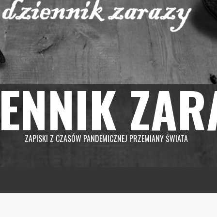
IENNIK ZAR
ZAPISKI Z CZASÓW PANDEMICZNEJ PRZEMIANY ŚWIATA