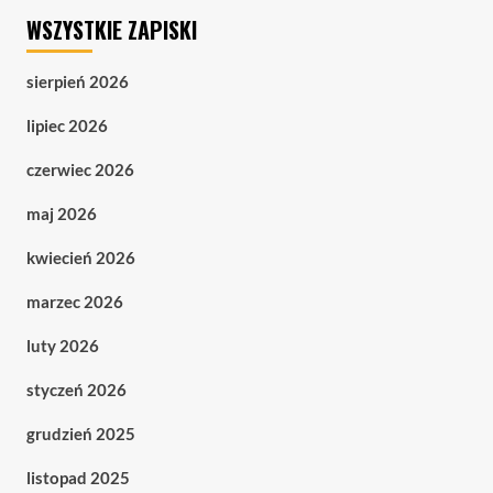
WSZYSTKIE ZAPISKI
sierpień 2026
lipiec 2026
czerwiec 2026
maj 2026
kwiecień 2026
marzec 2026
luty 2026
styczeń 2026
grudzień 2025
listopad 2025