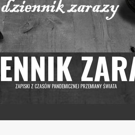
IENNIK ZAR
ZAPISKI Z CZASÓW PANDEMICZNEJ PRZEMIANY ŚWIATA