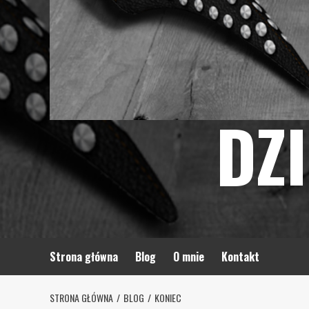
DZ
Strona główna
Blog
O mnie
Kontakt
STRONA GŁÓWNA
BLOG
KONIEC