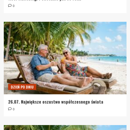
0
DZIEŃ PO DNIU
26.07. Największe oszustwo współczesnego świata
0