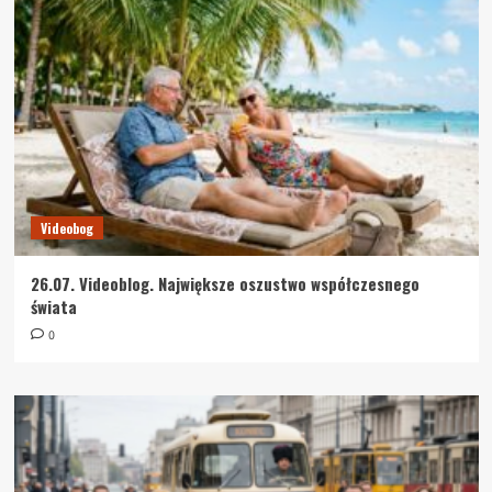
Videobog
26.07. Videoblog. Największe oszustwo współczesnego
świata
0