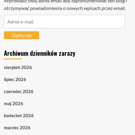
Wprowadź swój adres email aby zaprenumerować ten blog i
otrzymywać powiadomienia o nowych wpisach przez email.
Adres
e-
mail
Zapisz się
Archiwum dzienników zarazy
sierpień 2026
lipiec 2026
czerwiec 2026
maj 2026
kwiecień 2026
marzec 2026