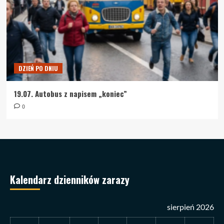
DZIEŃ PO DNIU
19.07. Autobus z napisem „koniec”
0
Kalendarz dzienników zarazy
sierpień 2026