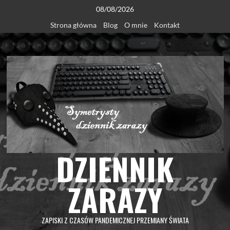
Skip
08/08/2026
to
Strona główna
Blog
O mnie
Kontakt
content
DZIENNIK
ZARAZY
ZAPISKI Z CZASÓW PANDEMICZNEJ PRZEMIANY ŚWIATA