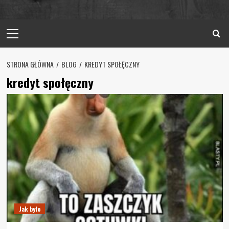
Primary
Menu
STRONA GŁÓWNA
BLOG
KREDYT SPOŁĘCZNY
kredyt społęczny
Jak było