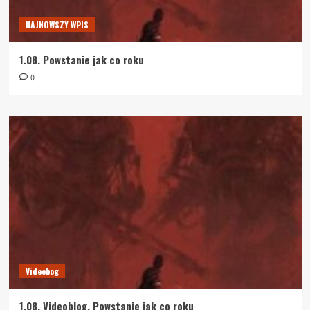
NAJNOWSZY WPIS
1.08. Powstanie jak co roku
0
Videobog
1.08. Videoblog. Powstanie jak co roku