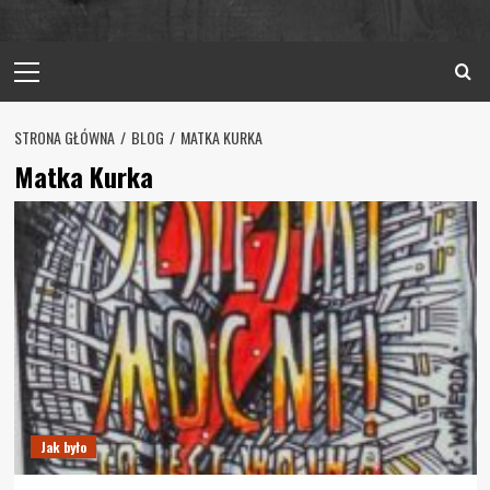
Primary
Menu
STRONA GŁÓWNA
BLOG
MATKA KURKA
Matka Kurka
Jak było