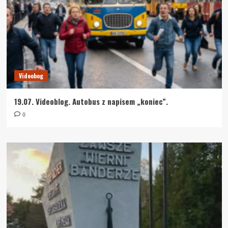
Videobog
19.07. Videoblog. Autobus z napisem „koniec”.
0