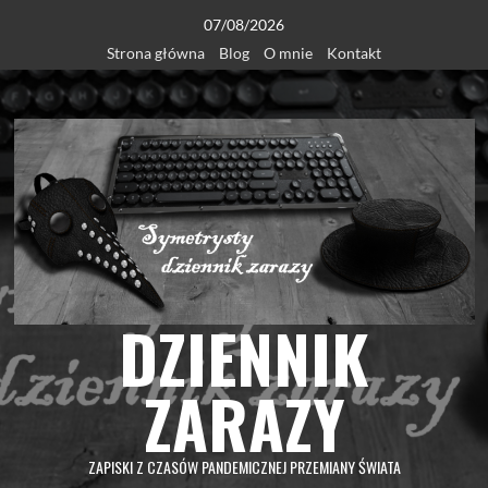
Skip
07/08/2026
to
Strona główna
Blog
O mnie
Kontakt
content
DZIENNIK
ZARAZY
ZAPISKI Z CZASÓW PANDEMICZNEJ PRZEMIANY ŚWIATA