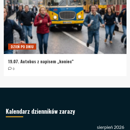
DZIEŃ PO DNIU
19.07. Autobus z napisem „koniec”
0
Kalendarz dzienników zarazy
sierpień 2026