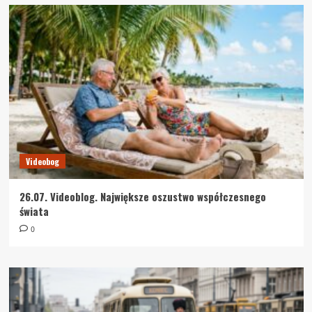
Videobog
26.07. Videoblog. Największe oszustwo współczesnego
świata
0