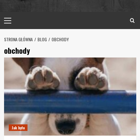
Primary
Menu
STRONA GŁÓWNA
BLOG
OBCHODY
obchody
Jak było