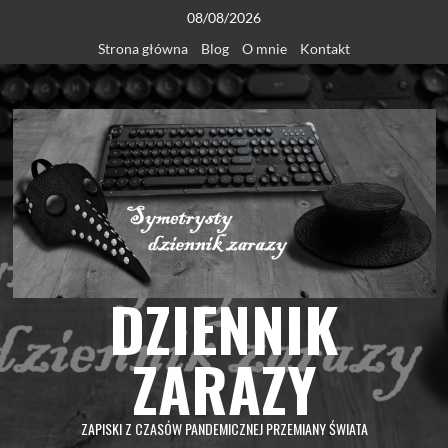
Skip
08/08/2026
to
Strona główna
Blog
O mnie
Kontakt
content
DZIENNIK
ZARAZY
ZAPISKI Z CZASÓW PANDEMICZNEJ PRZEMIANY ŚWIATA