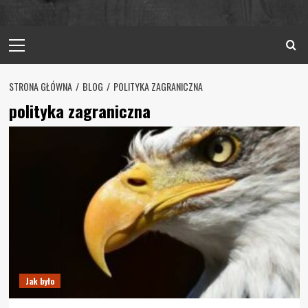
Primary
Menu
STRONA GŁÓWNA
BLOG
POLITYKA ZAGRANICZNA
polityka zagraniczna
Jak było