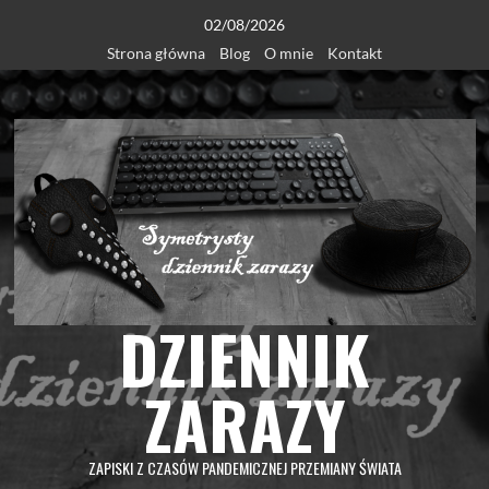
Skip
02/08/2026
to
Strona główna
Blog
O mnie
Kontakt
content
DZIENNIK
ZARAZY
ZAPISKI Z CZASÓW PANDEMICZNEJ PRZEMIANY ŚWIATA