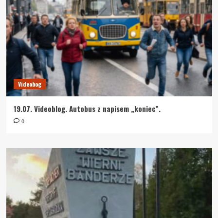
Videobog
19.07. Videoblog. Autobus z napisem „koniec”.
0