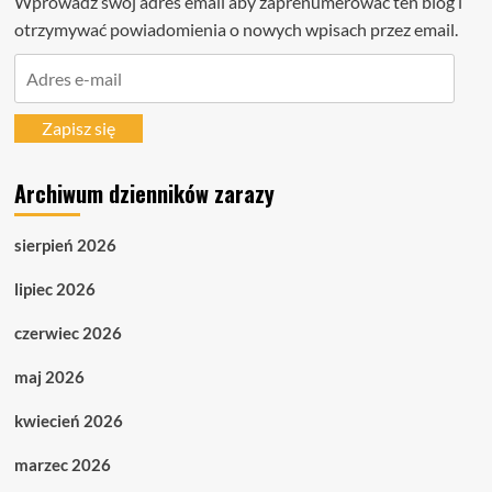
Wprowadź swój adres email aby zaprenumerować ten blog i
otrzymywać powiadomienia o nowych wpisach przez email.
Adres
e-
mail
Zapisz się
Archiwum dzienników zarazy
sierpień 2026
lipiec 2026
czerwiec 2026
maj 2026
kwiecień 2026
marzec 2026