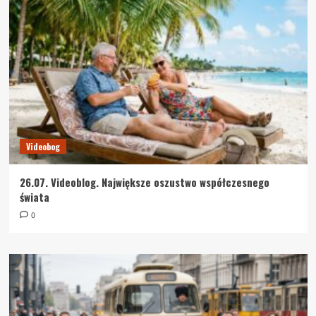
Videobog
26.07. Videoblog. Największe oszustwo współczesnego
świata
0