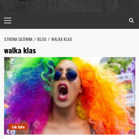
Primary
Menu
STRONA GŁÓWNA
BLOG
WALKA KLAS
walka klas
Jak było