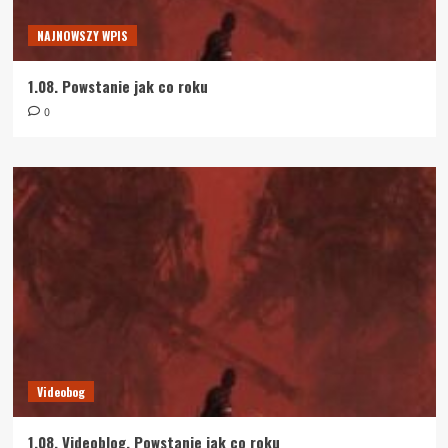
NAJNOWSZY WPIS
1.08. Powstanie jak co roku
0
Videobog
1.08. Videoblog. Powstanie jak co roku