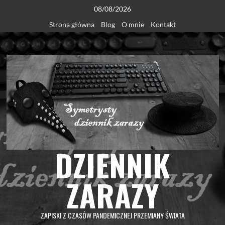
Skip
08/08/2026
to
Strona główna
Blog
O mnie
Kontakt
content
DZIENNIK
ZARAZY
ZAPISKI Z CZASÓW PANDEMICZNEJ PRZEMIANY ŚWIATA