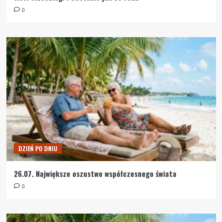
0
DZIEŃ PO DNIU
26.07. Największe oszustwo współczesnego świata
0