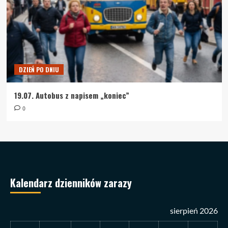
DZIEŃ PO DNIU
19.07. Autobus z napisem „koniec”
0
Kalendarz dzienników zarazy
sierpień 2026