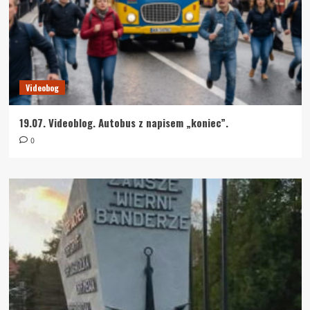
Videobog
19.07. Videoblog. Autobus z napisem „koniec”.
0