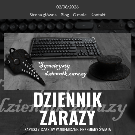
Skip
02/08/2026
to
Strona główna
Blog
O mnie
Kontakt
content
DZIENNIK
ZARAZY
ZAPISKI Z CZASÓW PANDEMICZNEJ PRZEMIANY ŚWIATA