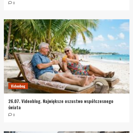
0
Videobog
26.07. Videoblog. Największe oszustwo współczesnego
świata
0