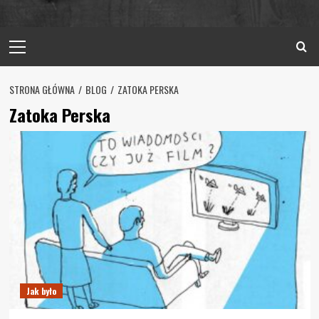
Primary
Menu
STRONA GŁÓWNA
BLOG
ZATOKA PERSKA
Zatoka Perska
Jak było