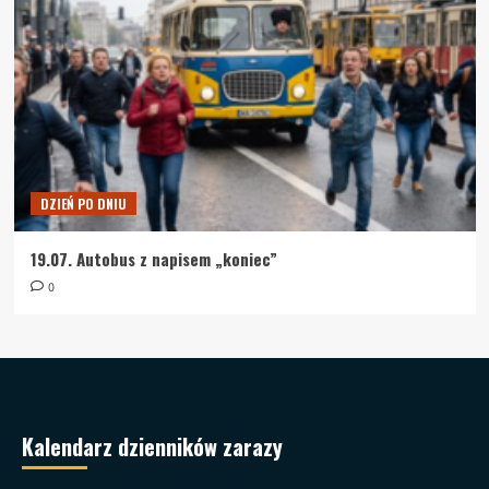
DZIEŃ PO DNIU
19.07. Autobus z napisem „koniec”
0
Kalendarz dzienników zarazy