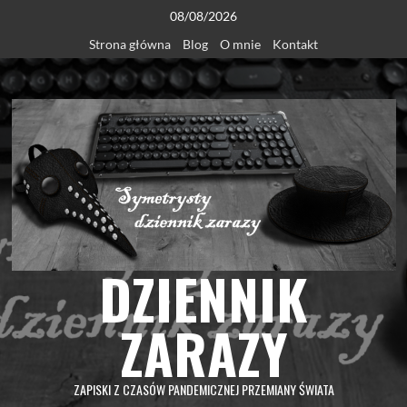
Skip
08/08/2026
to
Strona główna
Blog
O mnie
Kontakt
content
DZIENNIK
ZARAZY
ZAPISKI Z CZASÓW PANDEMICZNEJ PRZEMIANY ŚWIATA