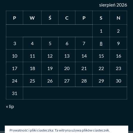
sierpień 2026
P
W
Ś
C
P
S
N
1
2
3
4
5
6
7
8
9
10
11
12
13
14
15
16
17
18
19
20
21
22
23
24
25
26
27
28
29
30
31
« lip
Prywatność i pliki ciasteczka: Ta witryna używa plików ciasteczek.