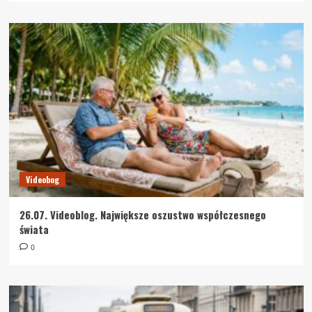
Videobog
26.07. Videoblog. Największe oszustwo współczesnego
świata
0