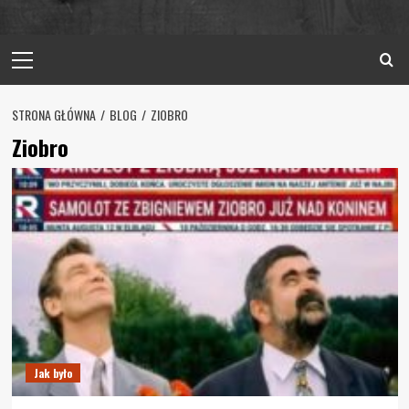
Primary
Menu
STRONA GŁÓWNA
BLOG
ZIOBRO
Ziobro
Jak było