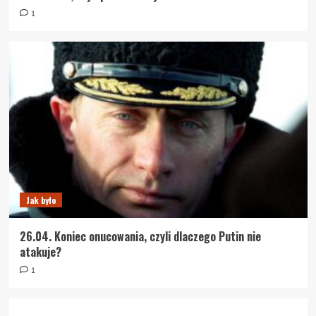
1
Jak było
26.04. Koniec onucowania, czyli dlaczego Putin nie
atakuje?
1