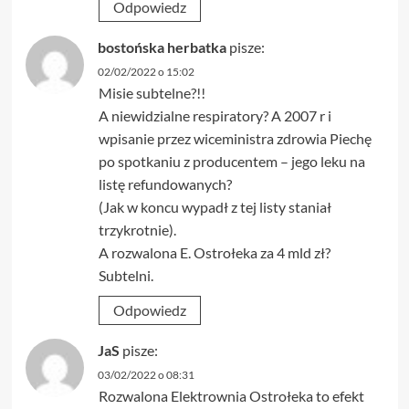
Odpowiedz
bostońska herbatka
pisze:
02/02/2022 o 15:02
Misie subtelne?!!
A niewidzialne respiratory? A 2007 r i
wpisanie przez wiceministra zdrowia Piechę
po spotkaniu z producentem – jego leku na
listę refundowanych?
(Jak w koncu wypadł z tej listy staniał
trzykrotnie).
A rozwalona E. Ostrołeka za 4 mld zł?
Subtelni.
Odpowiedz
JaS
pisze:
03/02/2022 o 08:31
Rozwalona Elektrownia Ostrołeka to efekt