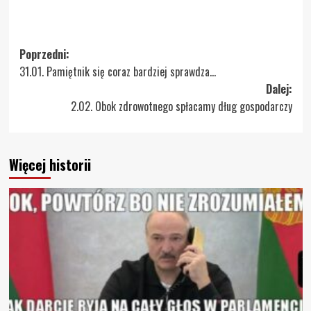
Zobacz
Poprzedni:
31.01. Pamiętnik się coraz bardziej sprawdza…
wpisy
Dalej:
2.02. Obok zdrowotnego spłacamy dług gospodarczy
Więcej historii