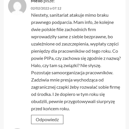
Melio
pisze:
02/02/2022 o 07:12
Niestety, sanitariat atakuje mimo braku
prawnego podparcia. Mam info, że kolejne
dwie polskie filie zachodnich firm
wprowadziły same z siebie bezprawne, bo
uzależnione od zaszczepienia, wypłaty części
pieniędzy dla pracowników od tego roku. Co
powie PIPa, czy zachowa się zgodnie z nazwą?
Halo, czy tam są związki? Nie słyszę.
Pozostaje samoorganizacja pracowników.
Zadziwia mnie presja wychodząca od
zagranicznej czapki żeby rozwalać sobie firmę
od środka. I że dopiero w tym roku się
obudzili, pewnie przygotowywali siurpryzę
przed końcem roku.
Odpowiedz