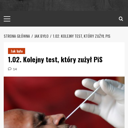
Primary
Menu
STRONA GŁÓWNA
JAK BYŁO
1.02. KOLEJNY TEST, KTÓRY ZUŻYŁ PIS
Jak było
1.02. Kolejny test, który zużył PiS
14