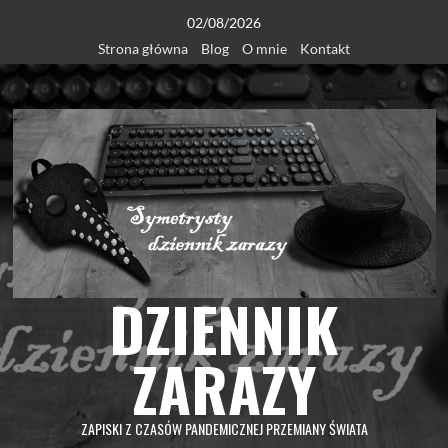
Skip
02/08/2026
to
Strona główna
Blog
O mnie
Kontakt
content
DZIENNIK
ZARAZY
ZAPISKI Z CZASÓW PANDEMICZNEJ PRZEMIANY ŚWIATA