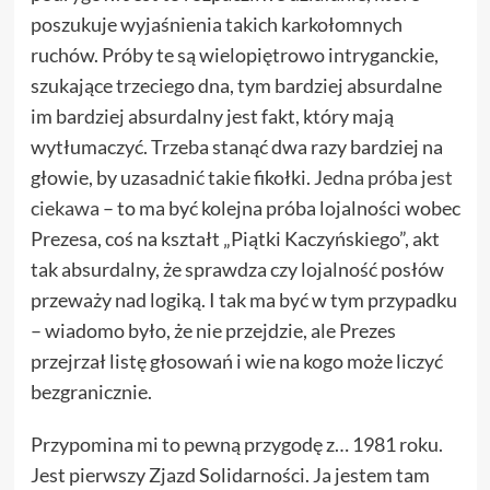
poszukuje wyjaśnienia takich karkołomnych
ruchów. Próby te są wielopiętrowo intryganckie,
szukające trzeciego dna, tym bardziej absurdalne
im bardziej absurdalny jest fakt, który mają
wytłumaczyć. Trzeba stanąć dwa razy bardziej na
głowie, by uzasadnić takie fikołki.
Jedna próba jest
ciekawa
– to ma być kolejna próba lojalności wobec
Prezesa, coś na kształt „Piątki Kaczyńskiego”, akt
tak absurdalny, że sprawdza czy lojalność posłów
przeważy nad logiką. I tak ma być w tym przypadku
– wiadomo było, że nie przejdzie, ale Prezes
przejrzał listę głosowań i wie na kogo może liczyć
bezgranicznie.
Przypomina mi to pewną przygodę z… 1981 roku.
Jest pierwszy Zjazd Solidarności. Ja jestem tam