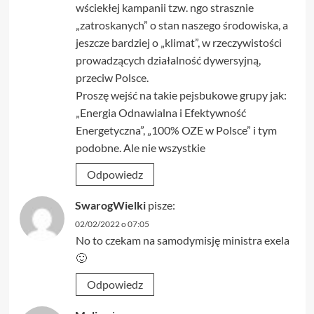
wściekłej kampanii tzw. ngo strasznie
„zatroskanych” o stan naszego środowiska, a
jeszcze bardziej o „klimat”, w rzeczywistości
prowadzących działalność dywersyjną,
przeciw Polsce.
Proszę wejść na takie pejsbukowe grupy jak:
„Energia Odnawialna i Efektywność
Energetyczna”, „100% OZE w Polsce” i tym
podobne. Ale nie wszystkie
Odpowiedz
SwarogWielki
pisze:
02/02/2022 o 07:05
No to czekam na samodymisję ministra exela
🙂
Odpowiedz