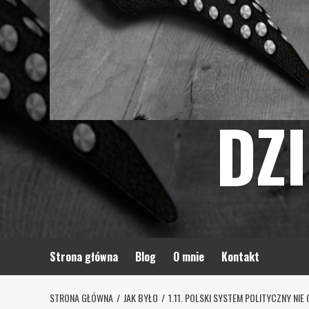
DZ
Strona główna
Blog
O mnie
Kontakt
STRONA GŁÓWNA
JAK BYŁO
1.11. POLSKI SYSTEM POLITYCZNY NI