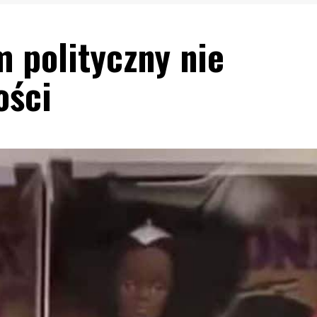
m polityczny nie
ości