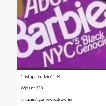
1 listopada, dzień 244.
Wpis nr 233
zakażeń/zgonów/ozdrowień