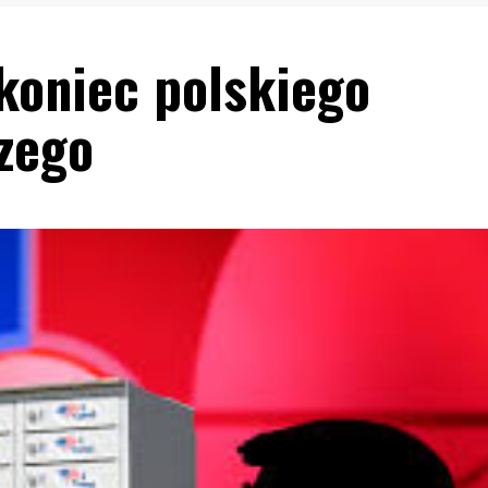
 koniec polskiego
zego