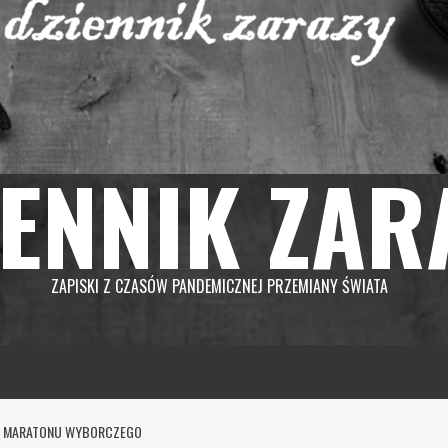
IENNIK ZAR
ZAPISKI Z CZASÓW PANDEMICZNEJ PRZEMIANY ŚWIATA
GO MARATONU WYBORCZEGO