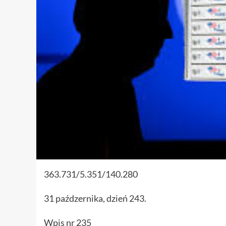
363.731/5.351/140.280
31 paźdzernika, dzień 243.
Wpis nr 235