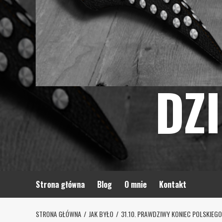
DZ
Strona główna
Blog
O mnie
Kontakt
STRONA GŁÓWNA
JAK BYŁO
31.10. PRAWDZIWY KONIEC POLSKIE