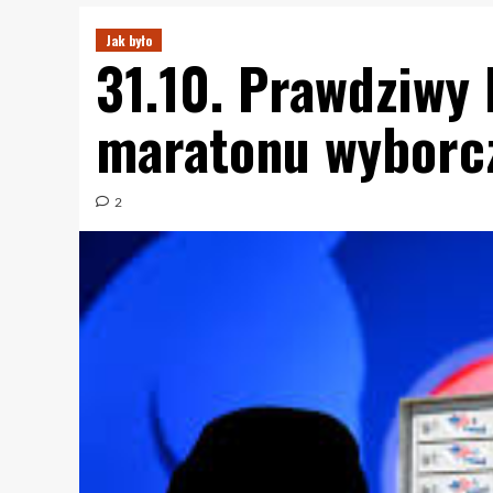
Jak było
31.10. Prawdziwy
maratonu wyborc
2