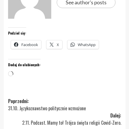
See author's posts
Podziel się:
Facebook
X
WhatsApp
Dodaj do ulubionych:
Wczytywanie…
Zobacz
Poprzedni:
31.10. Językoznawstwo politycznie wzmożone
wpisy
Dalej:
2.11. Podcast. Mamy to! Trójca święta religii Covid-Zero.