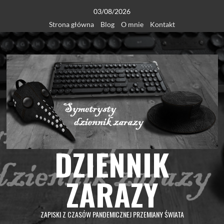
Skip
03/08/2026
to
Strona główna
Blog
O mnie
Kontakt
content
DZIENNIK
ZARAZY
ZAPISKI Z CZASÓW PANDEMICZNEJ PRZEMIANY ŚWIATA