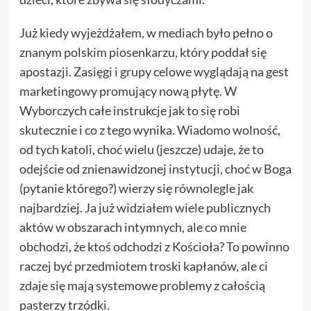
Już kiedy wyjeżdżałem, w mediach było pełno o
znanym polskim piosenkarzu, który poddał się
apostazji. Zasięgi i grupy celowe wyglądają na gest
marketingowy promujący nową płytę. W
Wyborczych całe instrukcje jak to się robi
skutecznie i co z tego wynika. Wiadomo wolność,
od tych katoli, choć wielu (jeszcze) udaje, że to
odejście od znienawidzonej instytucji, choć w Boga
(pytanie którego?) wierzy się równolegle jak
najbardziej. Ja już widziałem wiele publicznych
aktów w obszarach intymnych, ale co mnie
obchodzi, że ktoś odchodzi z Kościoła? To powinno
raczej być przedmiotem troski kapłanów, ale ci
zdaje się mają systemowe problemy z całością
pasterzy trzódki.