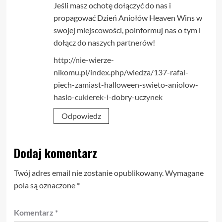
Jeśli masz ochotę dołączyć do nas i
propagować Dzień Aniołów Heaven Wins w
swojej miejscowości, poinformuj nas o tym i
dołącz do naszych partnerów!
http://nie-wierze-
nikomu.pl/index.php/wiedza/137-rafal-
piech-zamiast-halloween-swieto-aniolow-
haslo-cukierek-i-dobry-uczynek
Odpowiedz
Dodaj komentarz
Twój adres email nie zostanie opublikowany.
Wymagane
pola są oznaczone
*
Komentarz
*