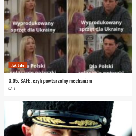
Jak było
3.05. SAFE, czyli powtarzalny mechanizm
1