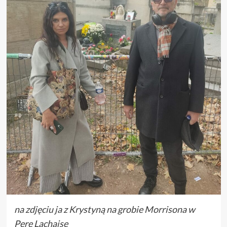
na zdjęciu ja z Krystyną na grobie Morrisona w
Pere Lachaise