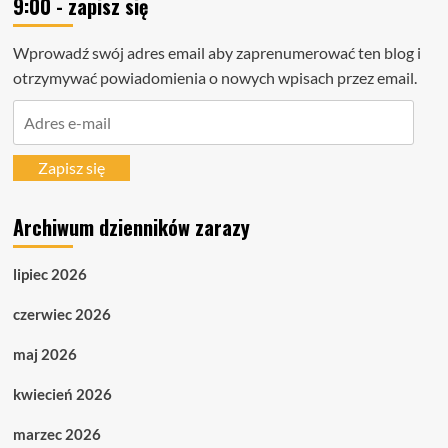
9:00 - zapisz się
Wprowadź swój adres email aby zaprenumerować ten blog i
otrzymywać powiadomienia o nowych wpisach przez email.
Adres
e-
mail
Zapisz się
Archiwum dzienników zarazy
lipiec 2026
czerwiec 2026
maj 2026
kwiecień 2026
marzec 2026