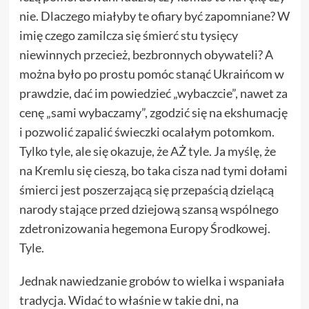
nie. Dlaczego miałyby te ofiary być zapomniane? W
imię czego zamilcza się śmierć stu tysięcy
niewinnych przecież, bezbronnych obywateli? A
można było po prostu pomóc stanąć Ukraińcom w
prawdzie, dać im powiedzieć „wybaczcie”, nawet za
cenę „sami wybaczamy”, zgodzić się na ekshumację
i pozwolić zapalić świeczki ocalałym potomkom.
Tylko tyle, ale się okazuje, że AŻ tyle. Ja myślę, że
na Kremlu się cieszą, bo taka cisza nad tymi dołami
śmierci jest poszerzającą się przepaścią dzielącą
narody stające przed dziejową szansą wspólnego
zdetronizowania hegemona Europy Środkowej.
Tyle.
Jednak nawiedzanie grobów to wielka i wspaniała
tradycja. Widać to właśnie w takie dni, na