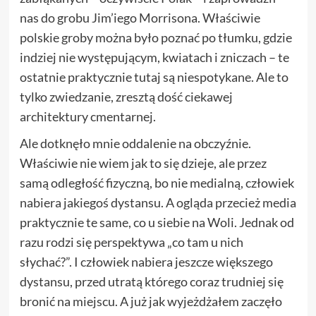
nas do grobu Jim’iego Morrisona. Właściwie
polskie groby można było poznać po tłumku, gdzie
indziej nie występującym, kwiatach i zniczach – te
ostatnie praktycznie tutaj są niespotykane. Ale to
tylko zwiedzanie, zresztą dość ciekawej
architektury cmentarnej.
Ale dotknęło mnie oddalenie na obczyźnie.
Właściwie nie wiem jak to się dzieje, ale przez
samą odległość fizyczną, bo nie medialną, człowiek
nabiera jakiegoś dystansu. A ogląda przecież media
praktycznie te same, co u siebie na Woli. Jednak od
razu rodzi się perspektywa „co tam u nich
słychać?”. I człowiek nabiera jeszcze większego
dystansu, przed utratą którego coraz trudniej się
bronić na miejscu. A już jak wyjeżdżałem zaczęło