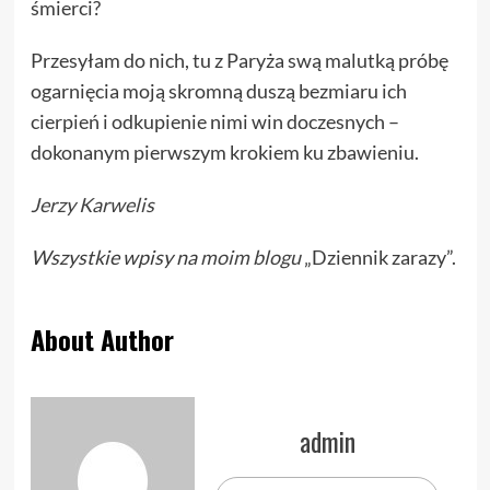
śmierci?
Przesyłam do nich, tu z Paryża swą malutką próbę
ogarnięcia moją skromną duszą bezmiaru ich
cierpień i odkupienie nimi win doczesnych –
dokonanym pierwszym krokiem ku zbawieniu.
Jerzy Karwelis
Wszystkie wpisy na
moim blogu
„Dziennik zarazy”.
About Author
admin