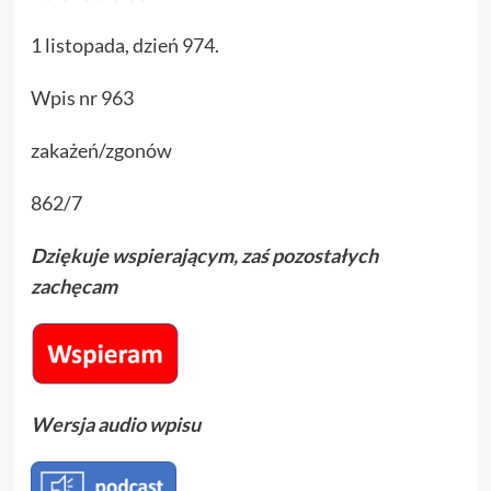
1 listopada, dzień 974.
Wpis nr 963
zakażeń/zgonów
862/7
Dziękuje wspierającym, zaś pozostałych
zachęcam
Wersja audio wpisu