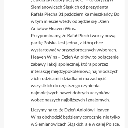
Siemianowicach Śląskich od prezydenta
Rafała Piecha 31 października mieszkańcy. Bo
w tym mieście wtedy odbędzie się Dzień
Aniołów Heaven Wins.
Przypominamy, że Rafał Piech tworzy nową
partię Polska Jest jedna , z którą chce
wystartować w przyszłorocznych wyborach.
Heaven Wins – Dzień Aniołów, to połączenie
zabawy i akcji społecznej, która poprzez
interakcję międzypokoleniową najmłodszych
z ich rodzicami i dziadkami ma zachęcić
wszystkich do częstszego czynienia
najmniejszych nawet dobrych uczynków
wobec naszych najbliższych i znajomych.
Liczymy na to, że Dzień Aniołów Heaven
Wins obchodzić będziemy corocznie, nie tylko
w Siemianowicach Śląskich, ale w całej Polsce.