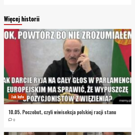
Więcej historii
Jak było
10.05. Poczobut, czyli wiwisekcja polskiej racji stanu
0