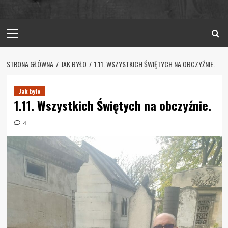
Primary
Menu
STRONA GŁÓWNA
JAK BYŁO
1.11. WSZYSTKICH ŚWIĘTYCH NA OBCZYŹNIE.
Jak było
1.11. Wszystkich Świętych na obczyźnie.
4