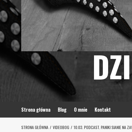
DZ
Strona główna
Blog
O mnie
Kontakt
STRONA GŁÓWNA
VIDEOBOG
10.03. PODCAST. PANIKI SIANIE NA Z