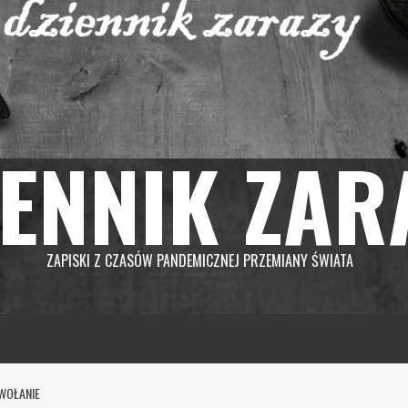
IENNIK ZAR
ZAPISKI Z CZASÓW PANDEMICZNEJ PRZEMIANY ŚWIATA
AWOŁANIE