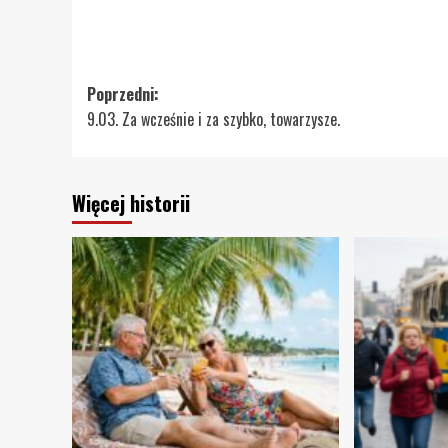
Zobacz
Poprzedni:
9.03. Za wcześnie i za szybko, towarzysze.
wpisy
Więcej historii