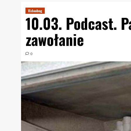
Videobog
10.03. Podcast. P
zawołanie
0