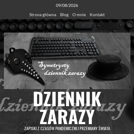
Skip
09/08/2026
to
Strona główna
Blog
O mnie
Kontakt
content
DZIENNIK
ZARAZY
ZAPISKI Z CZASÓW PANDEMICZNEJ PRZEMIANY ŚWIATA