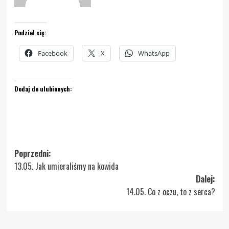
Podziel się:
Facebook
X
WhatsApp
Dodaj do ulubionych:
Zobacz
Poprzedni:
13.05. Jak umieraliśmy na kowida
wpisy
Dalej:
14.05. Co z oczu, to z serca?