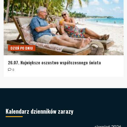
DZIEŃ PO DNIU
26.07. Największe oszustwo współczesnego świata
0
Kalendarz dzienników zarazy
sierpień 2026