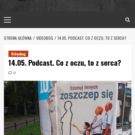
Primary
Menu
STRONA GŁÓWNA
VIDEOBOG
14.05. PODCAST. CO Z OCZU, TO Z SERCA?
Videobog
14.05. Podcast. Co z oczu, to z serca?
0