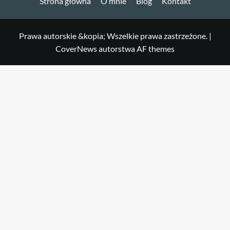
Strona główna
O mnie
Blog
Kontakt
Prawa autorskie &kopia; Wszelkie prawa zastrzeżone.
|
CoverNews
autorstwa AF themes