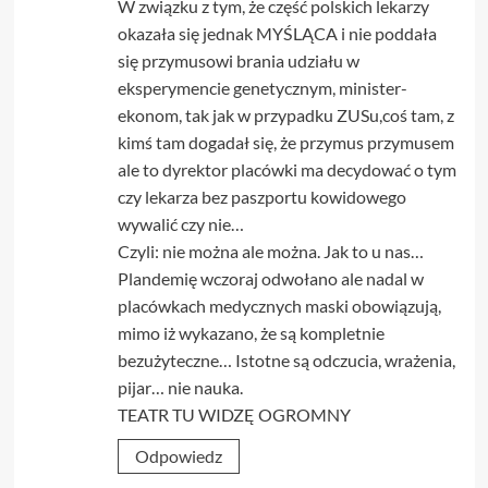
W związku z tym, że część polskich lekarzy
okazała się jednak MYŚLĄCA i nie poddała
się przymusowi brania udziału w
eksperymencie genetycznym, minister-
ekonom, tak jak w przypadku ZUSu,coś tam, z
kimś tam dogadał się, że przymus przymusem
ale to dyrektor placówki ma decydować o tym
czy lekarza bez paszportu kowidowego
wywalić czy nie…
Czyli: nie można ale można. Jak to u nas…
Plandemię wczoraj odwołano ale nadal w
placówkach medycznych maski obowiązują,
mimo iż wykazano, że są kompletnie
bezużyteczne… Istotne są odczucia, wrażenia,
pijar… nie nauka.
TEATR TU WIDZĘ OGROMNY
Odpowiedz