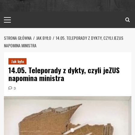
Primary
Menu
STRONA GŁÓWNA
JAK BYŁO
14.05. TELEPORADY Z DYKTY, CZYLI JEZUS
NAPOMINA MINISTRA
Jak było
14.05. Teleporady z dykty, czyli jeZUS
napomina ministra
3