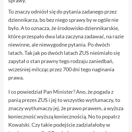
sprawy.
To znaczy odniósł się do pytania zadanego przez
dziennikarza, bo bez niego sprawy by w ogóle nie
było. A to oznacza, że środowisko dziennikarskie,
które przespało dwa lata zaczyna zadawać, na razie
niewinne, ale niewygodne pytania. Po dwóch
latach. Tak jak po dwóch latach ZUS nieśmiało się
zapytał o stan prawny tego rodzaju zaniedbań,
wcześniej milcząc przez 700 dni tego naginania
prawa.
I co powiedział Pan Minister? Ano, że
pogada z
panią prezes
ZUS i jej to wszystko wytłumaczy, to
znaczy wytłumaczy jej, że prawo prawem, a wyższa
konieczność wyższą koniecznością. No to popatrz
Kowalski. Czy takie podejście zadziałałoby w