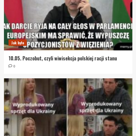
Jak było
10.05. Poczobut, czyli wiwisekcja polskiej racji stanu
0