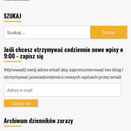
SZUKAJ
Szukaj:
Jeśli chcesz otrzymywać codziennie nowe wpisy o
9:00 - zapisz się
Wprowadź swój adres email aby zaprenumerować ten blog i
otrzymywać powiadomienia o nowych wpisach przez email.
Adres
e-
mail
Zapisz się
Archiwum dzienników zarazy