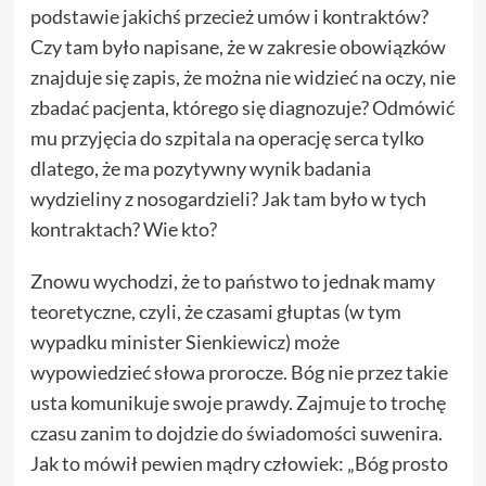
podstawie jakichś przecież umów i kontraktów?
Czy tam było napisane, że w zakresie obowiązków
znajduje się zapis, że można nie widzieć na oczy, nie
zbadać pacjenta, którego się diagnozuje? Odmówić
mu przyjęcia do szpitala na operację serca tylko
dlatego, że ma pozytywny wynik badania
wydzieliny z nosogardzieli? Jak tam było w tych
kontraktach? Wie kto?
Znowu wychodzi, że to państwo to jednak mamy
teoretyczne, czyli, że czasami głuptas (w tym
wypadku minister Sienkiewicz) może
wypowiedzieć słowa prorocze. Bóg nie przez takie
usta komunikuje swoje prawdy. Zajmuje to trochę
czasu zanim to dojdzie do świadomości suwenira.
Jak to mówił pewien mądry człowiek: „Bóg prosto