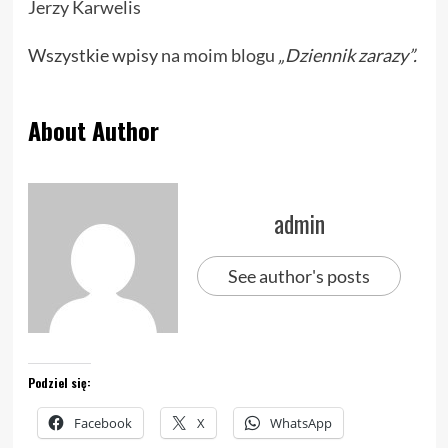
Jerzy Karwelis
Wszystkie wpisy
na moim blogu
„Dziennik zarazy”.
About Author
admin
See author's posts
Podziel się:
Facebook
X
WhatsApp