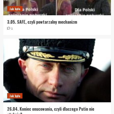
Jak było
3.05. SAFE, czyli powtarzalny mechanizm
1
Jak było
26.04. Koniec onucowania, czyli dlaczego Putin nie