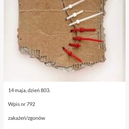
14 maja, dzień 803.
Wpis nr 792
zakażeń/zgonów