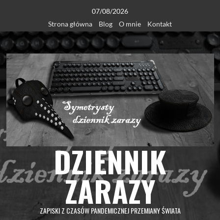
Skip
07/08/2026
to
Strona główna
Blog
O mnie
Kontakt
content
DZIENNIK
ZARAZY
ZAPISKI Z CZASÓW PANDEMICZNEJ PRZEMIANY ŚWIATA