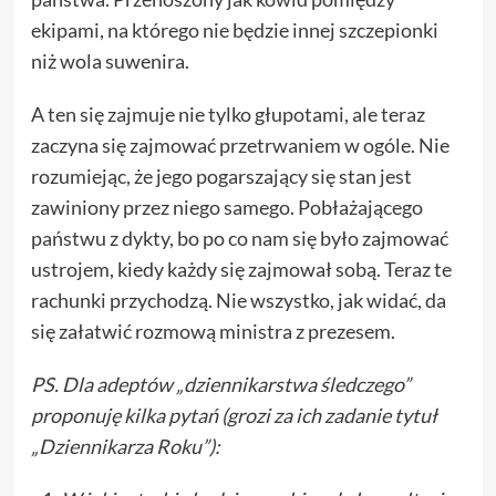
ekipami, na którego nie będzie innej szczepionki
niż wola suwenira.
A ten się zajmuje nie tylko głupotami, ale teraz
zaczyna się zajmować przetrwaniem w ogóle. Nie
rozumiejąc, że jego pogarszający się stan jest
zawiniony przez niego samego. Pobłażającego
państwu z dykty, bo po co nam się było zajmować
ustrojem, kiedy każdy się zajmował sobą. Teraz te
rachunki przychodzą. Nie wszystko, jak widać, da
się załatwić rozmową ministra z prezesem.
PS. Dla adeptów „dziennikarstwa śledczego”
proponuję kilka pytań (grozi za ich zadanie tytuł
„Dziennikarza Roku”):