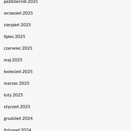
październik 2025
wrzesień 2025
sierpień 2025
lipiec 2025
czerwiec 2025
maj 2025
kwiecień 2025
marzec 2025
luty 2025
styczeń 2025
grudzień 2024
listopad 2024