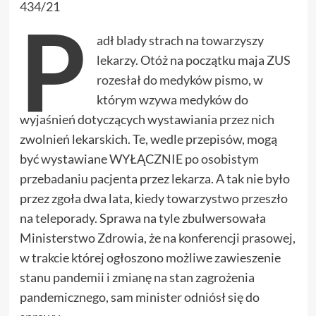
434/21
P
adł blady strach na towarzyszy
lekarzy. Otóż na początku maja ZUS
rozesłał do medyków pismo
, w
którym wzywa medyków do
wyjaśnień dotyczących wystawiania przez nich
zwolnień lekarskich. Te, wedle przepisów, mogą
być wystawiane WYŁĄCZNIE po
osobistym
przebadaniu
pacjenta przez lekarza. A tak nie było
przez zgoła dwa lata, kiedy towarzystwo przeszło
na teleporady. Sprawa na tyle zbulwersowała
Ministerstwo Zdrowia, że na konferencji prasowej,
w trakcie której ogłoszono możliwe zawieszenie
stanu pandemii i zmianę na stan zagrożenia
pandemicznego, sam minister odniósł się do