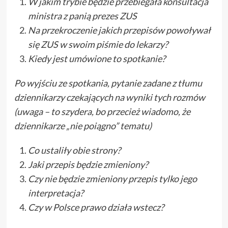
W jakim trybie będzie przebiegała konsultacja
ministra z panią prezes ZUS
Na przekroczenie jakich przepisów powoływał
się ZUS w swoim piśmie do lekarzy?
Kiedy jest umówione to spotkanie?
Po wyjściu ze spotkania, pytanie zadane z tłumu
dziennikarzy czekających na wyniki tych rozmów
(uwaga – to szydera, bo przecież wiadomo, że
dziennikarze „nie poiągno” tematu)
Co ustaliły obie strony?
Jaki przepis będzie zmieniony?
Czy nie będzie zmieniony przepis tylko jego
interpretacja?
Czy w Polsce prawo działa wstecz?