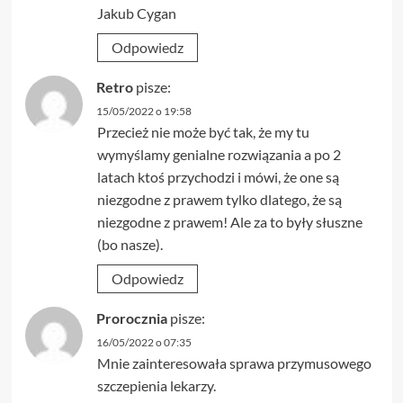
Jakub Cygan
Odpowiedz
Retro
pisze:
15/05/2022 o 19:58
Przecież nie może być tak, że my tu
wymyślamy genialne rozwiązania a po 2
latach ktoś przychodzi i mówi, że one są
niezgodne z prawem tylko dlatego, że są
niezgodne z prawem! Ale za to były słuszne
(bo nasze).
Odpowiedz
Prorocznia
pisze:
16/05/2022 o 07:35
Mnie zainteresowała sprawa przymusowego
szczepienia lekarzy.