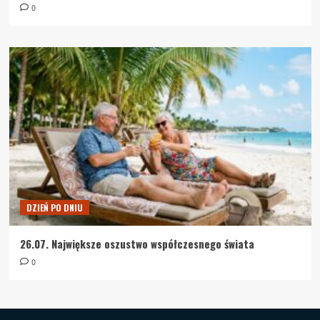
0
DZIEŃ PO DNIU
26.07. Największe oszustwo współczesnego świata
0