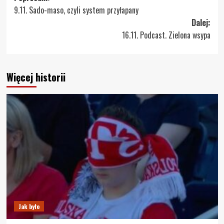
9.11. Sado-maso, czyli system przyłapany
wpisy
Dalej:
16.11. Podcast. Zielona wsypa
Więcej historii
Jak było