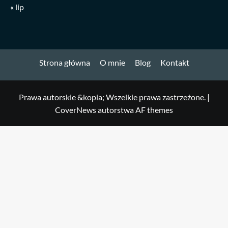
« lip
Strona główna
O mnie
Blog
Kontakt
Prawa autorskie &kopia; Wszelkie prawa zastrzeżone.
|
CoverNews
autorstwa AF themes