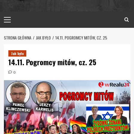
Primary
Menu
STRONA GŁÓWNA
JAK BYŁO
14.11. POGROMCY MITÓW, CZ. 25
Jak było
14.11. Pogromcy mitów, cz. 25
0