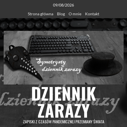
Skip
09/08/2026
to
Strona główna
Blog
O mnie
Kontakt
content
DZIENNIK
ZARAZY
ZAPISKI Z CZASÓW PANDEMICZNEJ PRZEMIANY ŚWIATA