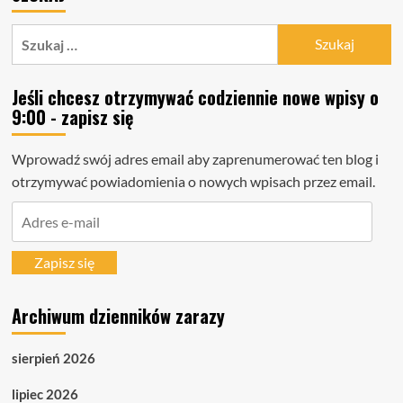
Szukaj:
Jeśli chcesz otrzymywać codziennie nowe wpisy o
9:00 - zapisz się
Wprowadź swój adres email aby zaprenumerować ten blog i
otrzymywać powiadomienia o nowych wpisach przez email.
Adres
e-
mail
Zapisz się
Archiwum dzienników zarazy
sierpień 2026
lipiec 2026