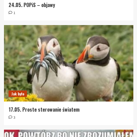
24.05. POPiS – objawy
1
Jak było
17.05. Proste sterowanie światem
3