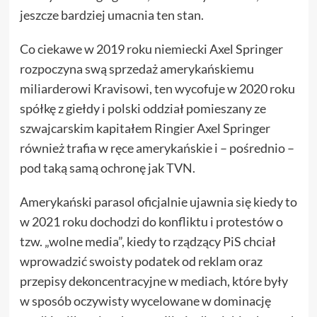
jeszcze bardziej umacnia ten stan.
Co ciekawe w 2019 roku niemiecki Axel Springer
rozpoczyna swą sprzedaż amerykańskiemu
miliarderowi Kravisowi, ten wycofuje w 2020 roku
spółkę z giełdy i polski oddział pomieszany ze
szwajcarskim kapitałem Ringier Axel Springer
również trafia w ręce amerykańskie i – pośrednio –
pod taką samą ochronę jak TVN.
Amerykański parasol oficjalnie ujawnia się kiedy to
w 2021 roku dochodzi do konfliktu i protestów o
tzw. „wolne media”, kiedy to rządzący PiS chciał
wprowadzić swoisty podatek od reklam oraz
przepisy dekoncentracyjne w mediach, które były
w sposób oczywisty wycelowane w dominację