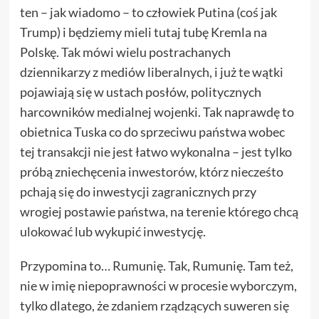
ten – jak wiadomo – to człowiek Putina (coś jak
Trump) i będziemy mieli tutaj tubę Kremla na
Polskę. Tak mówi wielu postrachanych
dziennikarzy z mediów liberalnych, i już te wątki
pojawiają się w ustach posłów, politycznych
harcowników medialnej wojenki. Tak naprawdę to
obietnica Tuska co do sprzeciwu państwa wobec
tej transakcji nie jest łatwo wykonalna – jest tylko
próbą zniechęcenia inwestorów, którz niecześto
pchają się do inwestycji zagranicznych przy
wrogiej postawie państwa, na terenie którego chcą
ulokować lub wykupić inwestycję.
Przypomina to… Rumunię. Tak, Rumunię. Tam też,
nie w imię niepoprawności w procesie wyborczym,
tylko dlatego, że zdaniem rządzących suweren się