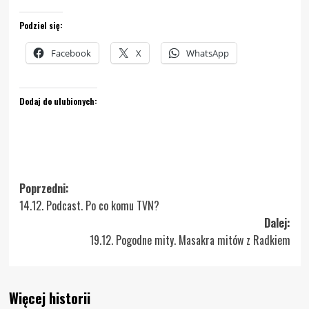
Podziel się:
Facebook
X
WhatsApp
Dodaj do ulubionych:
Zobacz
Poprzedni:
14.12. Podcast. Po co komu TVN?
wpisy
Dalej:
19.12. Pogodne mity. Masakra mitów z Radkiem
Więcej historii