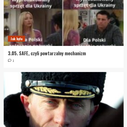
Jak było
3.05. SAFE, czyli powtarzalny mechanizm
1