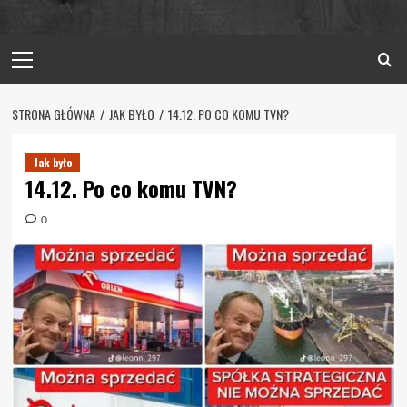
Primary
Menu
STRONA GŁÓWNA
JAK BYŁO
14.12. PO CO KOMU TVN?
Jak było
14.12. Po co komu TVN?
0