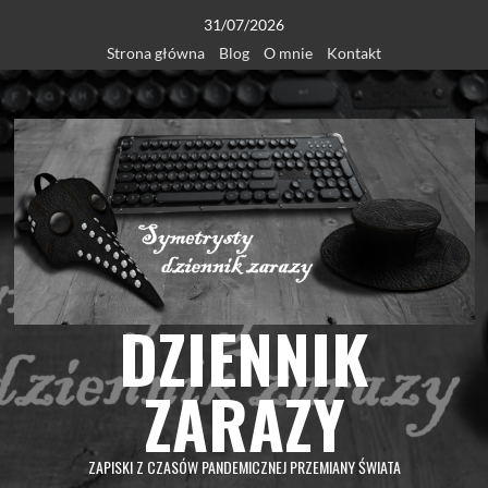
Skip
31/07/2026
to
Strona główna
Blog
O mnie
Kontakt
content
DZIENNIK
ZARAZY
ZAPISKI Z CZASÓW PANDEMICZNEJ PRZEMIANY ŚWIATA