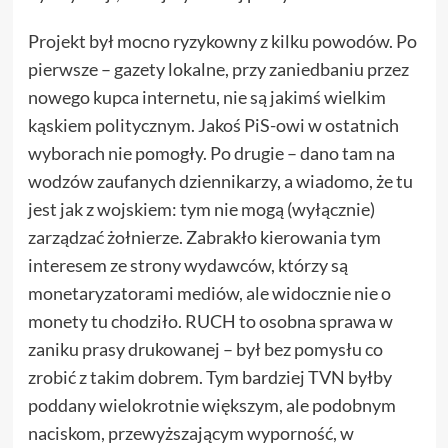
Projekt był mocno ryzykowny z kilku powodów. Po
pierwsze – gazety lokalne, przy zaniedbaniu przez
nowego kupca internetu, nie są jakimś wielkim
kąskiem politycznym. Jakoś PiS-owi w ostatnich
wyborach nie pomogły. Po drugie – dano tam na
wodzów zaufanych dziennikarzy, a wiadomo, że tu
jest jak z wojskiem: tym nie mogą (wyłącznie)
zarządzać żołnierze. Zabrakło kierowania tym
interesem ze strony wydawców, którzy są
monetaryzatorami mediów, ale widocznie nie o
monety tu chodziło. RUCH to osobna sprawa w
zaniku prasy drukowanej – był bez pomysłu co
zrobić z takim dobrem. Tym bardziej TVN byłby
poddany wielokrotnie większym, ale podobnym
naciskom, przewyższającym wyporność, w