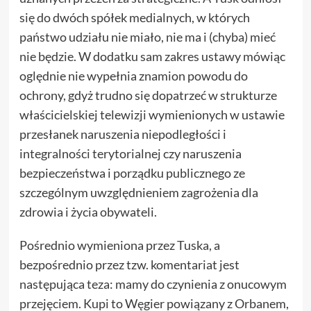
się do dwóch spółek medialnych, w których
państwo udziału nie miało, nie ma i (chyba) mieć
nie będzie. W dodatku sam zakres ustawy mówiąc
oględnie nie wypełnia znamion powodu do
ochrony, gdyż trudno się dopatrzeć w strukturze
właścicielskiej telewizji wymienionych w ustawie
przesłanek naruszenia niepodległości i
integralności terytorialnej czy naruszenia
bezpieczeństwa i porządku publicznego ze
szczególnym uwzględnieniem zagrożenia dla
zdrowia i życia obywateli.
Pośrednio wymieniona przez Tuska, a
bezpośrednio przez tzw. komentariat jest
następująca teza: mamy do czynienia z onucowym
przejęciem. Kupi to Węgier powiązany z Orbanem,