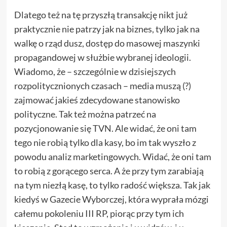
Dlatego też na tę przyszłą transakcję nikt już
praktycznie nie patrzy jak na biznes, tylko jak na
walkę o rząd dusz, dostęp do masowej maszynki
propagandowej w służbie wybranej ideologii.
Wiadomo, że – szczególnie w dzisiejszych
rozpolitycznionych czasach – media muszą (?)
zajmować jakieś zdecydowane stanowisko
polityczne. Tak też można patrzeć na
pozycjonowanie się TVN. Ale widać, że oni tam
tego nie robią tylko dla kasy, bo im tak wyszło z
powodu analiz marketingowych. Widać, że oni tam
to robią z gorącego serca. A że przy tym zarabiają
na tym niezłą kasę, to tylko radość większa. Tak jak
kiedyś w Gazecie Wyborczej, która wyprała mózgi
całemu pokoleniu III RP, piorąc przy tym ich