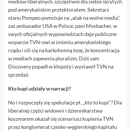
mediów liberalnych, szczęśliwie dla siebie skrytych
pod amerykańskim protektoratem. Sekretarz
stanu Pompeo pomstuje na „atak na wolne media”,
zaś ambasador USA w Polsce, pani Mosbacher, w
swych oficjalnych wypowiedziach daje publiczne
wsparcie TVN-owi w imieniu amerykańskiego
rządu i sili się na karkołomną tezę, że koncentracja
w mediach zapewnia pluralizm. Dziś sam
Discovery popadł w kłopoty i wystawił TVN na
sprzedaż.
Kto kupi udziały w narracji?
No i rozpoczęły się spekulacje pt. „kto to kupi”? Dla
liberalnej części widowni i dziennikarstwa
koszmarem okazał się scenariusz kupienia TVN
przez konglomerat czesko-węgierskiego kapitału