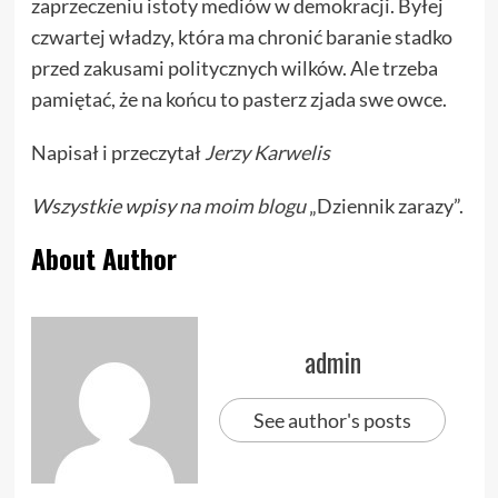
zaprzeczeniu istoty mediów w demokracji. Byłej
czwartej władzy, która ma chronić baranie stadko
przed zakusami politycznych wilków. Ale trzeba
pamiętać, że na końcu to pasterz zjada swe owce.
Napisał i przeczytał
Jerzy Karwelis
Wszystkie wpisy na
moim blogu
„Dziennik zarazy”.
About Author
admin
See author's posts