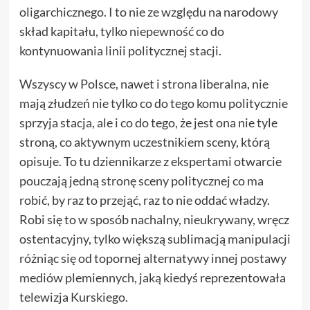
oligarchicznego. I to nie ze względu na narodowy
skład kapitału, tylko niepewność co do
kontynuowania linii politycznej stacji.
Wszyscy w Polsce, nawet i strona liberalna, nie
mają złudzeń nie tylko co do tego komu politycznie
sprzyja stacja, ale i co do tego, że jest ona nie tyle
stroną, co aktywnym uczestnikiem sceny, którą
opisuje. To tu dziennikarze z ekspertami otwarcie
pouczają jedną stronę sceny politycznej co ma
robić, by raz to przejąć, raz to nie oddać władzy.
Robi się to w sposób nachalny, nieukrywany, wręcz
ostentacyjny, tylko większą sublimacją manipulacji
różniąc się od topornej alternatywy innej postawy
mediów plemiennych, jaką kiedyś reprezentowała
telewizja Kurskiego.