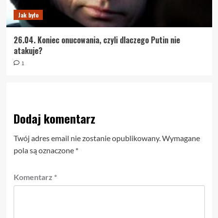
Jak było
26.04. Koniec onucowania, czyli dlaczego Putin nie
atakuje?
1
Dodaj komentarz
Twój adres email nie zostanie opublikowany.
Wymagane
pola są oznaczone
*
Komentarz
*