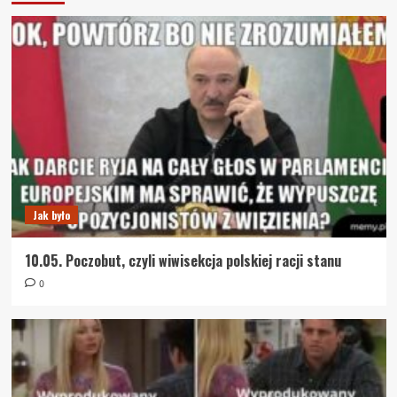
Jak było
10.05. Poczobut, czyli wiwisekcja polskiej racji stanu
0