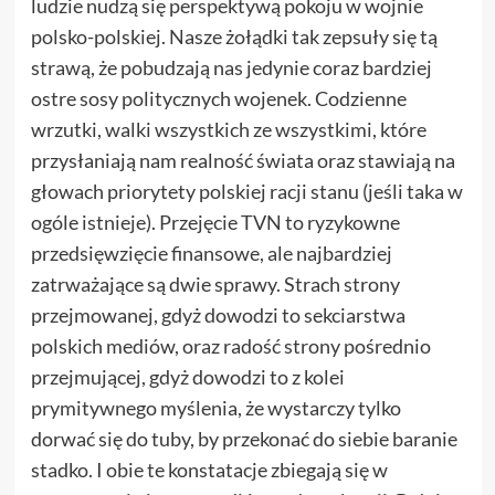
ludzie nudzą się perspektywą pokoju w wojnie
polsko-polskiej. Nasze żołądki tak zepsuły się tą
strawą, że pobudzają nas jedynie coraz bardziej
ostre sosy politycznych wojenek. Codzienne
wrzutki, walki wszystkich ze wszystkimi, które
przysłaniają nam realność świata oraz stawiają na
głowach priorytety polskiej racji stanu (jeśli taka w
ogóle istnieje). Przejęcie TVN to ryzykowne
przedsięwzięcie finansowe, ale najbardziej
zatrważające są dwie sprawy. Strach strony
przejmowanej, gdyż dowodzi to sekciarstwa
polskich mediów, oraz radość strony pośrednio
przejmującej, gdyż dowodzi to z kolei
prymitywnego myślenia, że wystarczy tylko
dorwać się do tuby, by przekonać do siebie baranie
stadko. I obie te konstatacje zbiegają się w