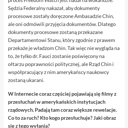
Sędzia Federalny nakazał, aby dokumenty
procesowe zostały doręczone Ambasadzie Chin,
ale oni odmówili przyjęcia dokumentów. Dlatego
dokumenty procesowe zostaną przekazane
Departamentowi Stanu, który zgodnie z prawem
przekaże je władzom Chin. Tak więc nie wygląda na
to, że tylko dr. Fauci zostanie poświęcony na
ołtarzu poprawności politycznej, ale Rząd Chin i
współpracujący z nim amerykańscy naukowcy
zostaną ukarani.
W Internecie coraz częściej pojawiają się filmy z
przesłuchań w amerykańskich instytucjach
rządowych. Padają tam coraz większe rewelacje.
Co to za ruch? Kto kogo przesłuchuje? Jaki obraz
się z tego wyłania?