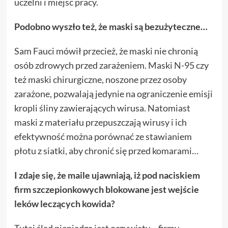
uczelni i miejsc pracy.
Podobno wyszło też, że maski są bezużyteczne…
Sam Fauci mówił przecież, że maski nie chronią
osób zdrowych przed zarażeniem. Maski N-95 czy
też maski chirurgiczne, noszone przez osoby
zarażone, pozwalają jedynie na ograniczenie emisji
kropli śliny zawierających wirusa. Natomiast
maski z materiału przepuszczają wirusy i ich
efektywność można porównać ze stawianiem
płotu z siatki, aby chronić się przed komarami…
I zdaje się, że maile ujawniają, iż pod naciskiem
firm szczepionkowych blokowane jest wejście
leków leczących kowida?
Tutaj ślad pieniądza jest oczywisty – firmy