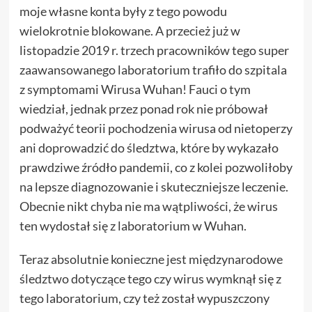
moje własne konta były z tego powodu
wielokrotnie blokowane. A przecież już w
listopadzie 2019 r. trzech pracowników tego super
zaawansowanego laboratorium trafiło do szpitala
z symptomami Wirusa Wuhan! Fauci o tym
wiedział, jednak przez ponad rok nie próbował
podważyć teorii pochodzenia wirusa od nietoperzy
ani doprowadzić do śledztwa, które by wykazało
prawdziwe źródło pandemii, co z kolei pozwoliłoby
na lepsze diagnozowanie i skuteczniejsze leczenie.
Obecnie nikt chyba nie ma wątpliwości, że wirus
ten wydostał się z laboratorium w Wuhan.
Teraz absolutnie konieczne jest międzynarodowe
śledztwo dotyczące tego czy wirus wymknął się z
tego laboratorium, czy też został wypuszczony