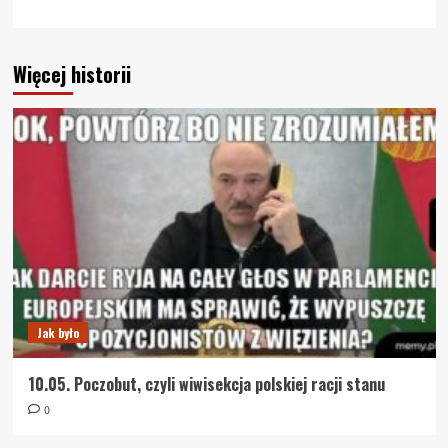
Więcej historii
Jak było
10.05. Poczobut, czyli wiwisekcja polskiej racji stanu
0