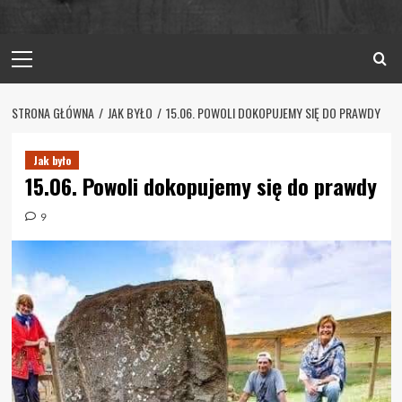
Primary
Menu
STRONA GŁÓWNA
JAK BYŁO
15.06. POWOLI DOKOPUJEMY SIĘ DO PRAWDY
Jak było
15.06. Powoli dokopujemy się do prawdy
9