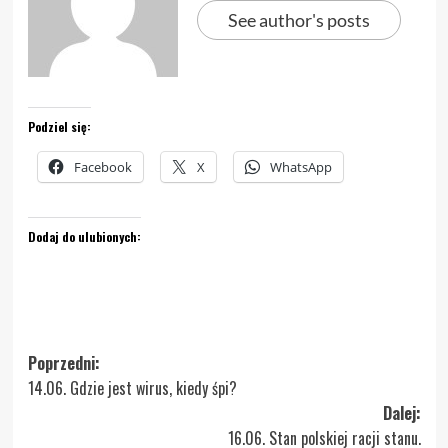
See author's posts
Podziel się:
Facebook
X
WhatsApp
Dodaj do ulubionych:
Zobacz
Poprzedni:
14.06. Gdzie jest wirus, kiedy śpi?
wpisy
Dalej:
16.06. Stan polskiej racji stanu.