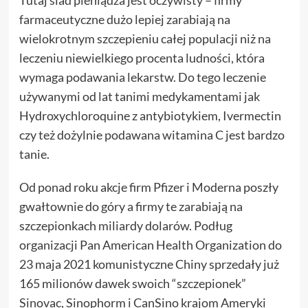
farmaceutyczne dużo lepiej zarabiają na
wielokrotnym szczepieniu całej populacji niż na
leczeniu niewielkiego procenta ludności, która
wymaga podawania lekarstw. Do tego leczenie
używanymi od lat tanimi medykamentami jak
Hydroxychloroquine z antybiotykiem, Ivermectin
czy też dożylnie podawana witamina C jest bardzo
tanie.
Od ponad roku akcje firm Pfizer i Moderna poszły
gwałtownie do góry a firmy te zarabiają na
szczepionkach miliardy dolarów. Podług
organizacji Pan American Health Organization do
23 maja 2021 komunistyczne Chiny sprzedały już
165 milionów dawek swoich “szczepionek”
Sinovac, Sinophorm i CanSino krajom Ameryki