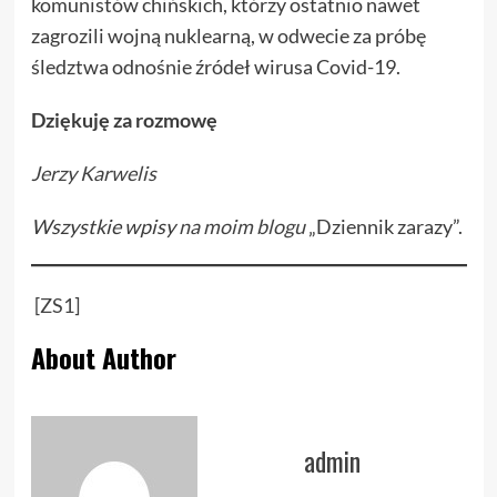
komunistów chińskich, którzy ostatnio nawet
zagrozili wojną nuklearną, w odwecie za próbę
śledztwa odnośnie źródeł wirusa Covid-19.
Dziękuję za rozmowę
Jerzy Karwelis
Wszystkie wpisy
na moim blogu
„Dziennik zarazy”.
[ZS1]
About Author
admin