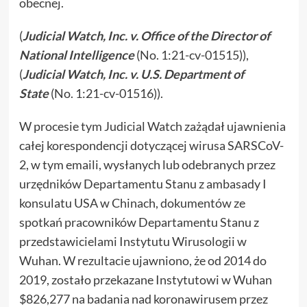
obecnej.
(
Judicial Watch, Inc. v. Office of the Director of
National Intelligence
(No. 1:21-cv-01515)),
(
Judicial Watch, Inc. v. U.S. Department of
State
(No. 1:21-cv-01516)).
W procesie tym Judicial Watch zażądał ujawnienia
całej korespondencji dotyczącej wirusa SARSCoV-
2, w tym emaili, wysłanych lub odebranych przez
urzędników Departamentu Stanu z ambasady I
konsulatu USA w Chinach, dokumentów ze
spotkań pracowników Departamentu Stanu z
przedstawicielami Instytutu Wirusologii w
Wuhan. W rezultacie ujawniono, że od 2014 do
2019, zostało przekazane Instytutowi w Wuhan
$826,277 na badania nad koronawirusem przez