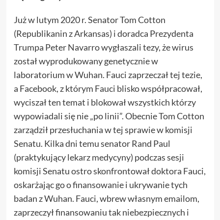
Już w lutym 2020 r. Senator Tom Cotton
(Republikanin z Arkansas) i doradca Prezydenta
Trumpa Peter Navarro wygłaszali tezy, że wirus
został wyprodukowany genetycznie w
laboratorium w Wuhan. Fauci zaprzeczał tej tezie,
a Facebook, z którym Fauci blisko współpracował,
wyciszał ten temat i blokował wszystkich którzy
wypowiadali się nie „po linii”. Obecnie Tom Cotton
zarządził przesłuchania w tej sprawie w komisji
Senatu. Kilka dni temu senator Rand Paul
(praktykujący lekarz medycyny) podczas sesji
komisji Senatu ostro skonfrontował doktora Fauci,
oskarżając go o finansowanie i ukrywanie tych
badan z Wuhan. Fauci, wbrew własnym emailom,
zaprzeczył finansowaniu tak niebezpiecznych i