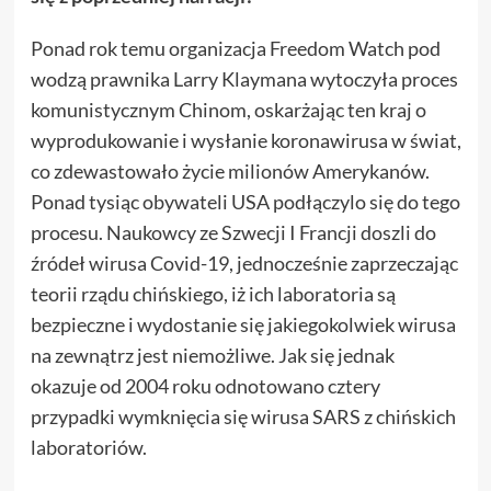
Ponad rok temu organizacja Freedom Watch pod
wodzą prawnika Larry Klaymana wytoczyła proces
komunistycznym Chinom, oskarżając ten kraj o
wyprodukowanie i wysłanie koronawirusa w świat,
co zdewastowało życie milionów Amerykanów.
Ponad tysiąc obywateli USA podłączylo się do tego
procesu. Naukowcy ze Szwecji I Francji doszli do
źródeł wirusa Covid-19, jednocześnie zaprzeczając
teorii rządu chińskiego, iż ich laboratoria są
bezpieczne i wydostanie się jakiegokolwiek wirusa
na zewnątrz jest niemożliwe. Jak się jednak
okazuje od 2004 roku odnotowano cztery
przypadki wymknięcia się wirusa SARS z chińskich
laboratoriów.