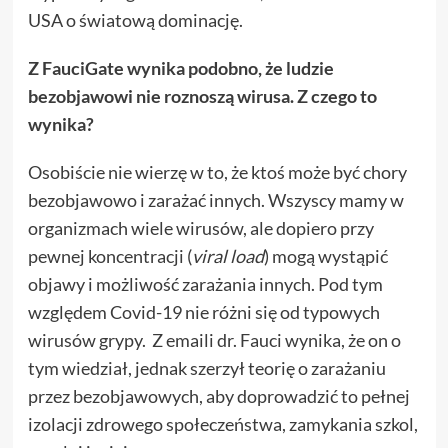
USA o światową dominację.
Z FauciGate wynika podobno, że ludzie
bezobjawowi nie roznoszą wirusa. Z czego to
wynika?
Osobiście nie wierzę w to, że ktoś może być chory
bezobjawowo i zarażać innych. Wszyscy mamy w
organizmach wiele wirusów, ale dopiero przy
pewnej koncentracji (
viral load
) mogą wystąpić
objawy i możliwość zarażania innych. Pod tym
względem Covid-19 nie różni się od typowych
wirusów grypy. Z emaili dr. Fauci wynika, że on o
tym wiedział, jednak szerzył teorię o zarażaniu
przez bezobjawowych, aby doprowadzić to pełnej
izolacji zdrowego społeczeństwa, zamykania szkol,