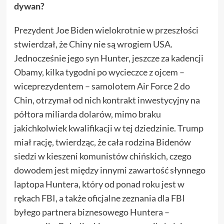
dywan?
Prezydent Joe Biden wielokrotnie w przeszłości
stwierdzał, że Chiny nie są wrogiem USA.
Jednocześnie jego syn Hunter, jeszcze za kadencji
Obamy, kilka tygodni po wycieczce z ojcem –
wiceprezydentem – samolotem Air Force 2 do
Chin, otrzymał od nich kontrakt inwestycyjny na
półtora miliarda dolarów, mimo braku
jakichkolwiek kwalifikacji w tej dziedzinie. Trump
miał rację, twierdząc, że cała rodzina Bidenów
siedzi w kieszeni komunistów chińskich, czego
dowodem jest między innymi zawartość słynnego
laptopa Huntera, który od ponad roku jest w
rękach FBI, a także oficjalne zeznania dla FBI
byłego partnera biznesowego Huntera –