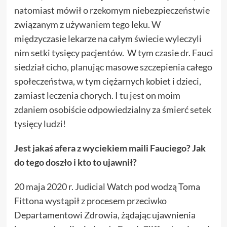
natomiast mówił o rzekomym niebezpieczeństwie
związanym z używaniem tego leku. W
międzyczasie lekarze na całym świecie wyleczyli
nim setki tysięcy pacjentów. W tym czasie dr. Fauci
siedział cicho, planując masowe szczepienia całego
społeczeństwa, w tym ciężarnych kobiet i dzieci,
zamiast leczenia chorych. I tu jest on moim
zdaniem osobiście odpowiedzialny za śmierć setek
tysięcy ludzi!
Jest jakaś afera z wyciekiem maili Fauciego? Jak
do tego doszło i kto to ujawnił?
20 maja 2020 r. Judicial Watch pod wodzą Toma
Fittona wystąpił z procesem przeciwko
Departamentowi Zdrowia, żądając ujawnienia