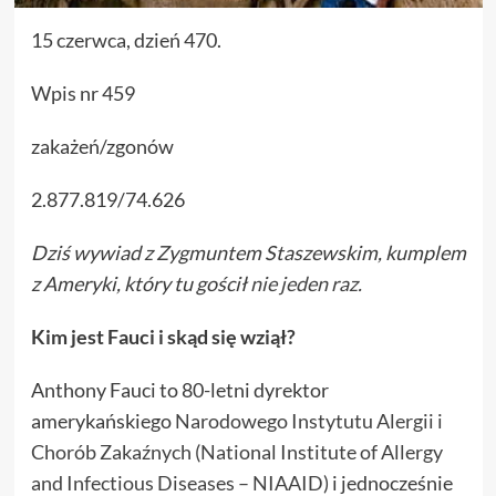
15 czerwca, dzień 470.
Wpis nr 459
zakażeń/zgonów
2.877.819/74.626
Dziś wywiad z Zygmuntem Staszewskim, kumplem
z Ameryki, który tu gościł
nie jeden raz.
Kim jest Fauci i skąd się wziął?
Anthony Fauci to 80-letni dyrektor
amerykańskiego
Narodowego Instytutu Alergii i
Chorób Zakaźnych (National Institute of Allergy
and Infectious Diseases – NIAAID)
i jednocześnie