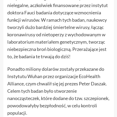
nielegalne, aczkolwiek finansowane przez instytut
doktora Fauci badania dotyczące wzmocnienia
funkcji wirusów. W ramach tych badan, naukowcy
tworzyli dużo bardziej śmiertelne wirusy, łącząc
koronawirusy od nietoperzy z wychodowanym w
laboratorium materiałem genetycznym, tworząc
niebezpieczna broń biologiczną. Przerażające jest
to, że badania te trwają do dziś!
Ponadto miliony dolarów zostały przekazane do
Instytutu Wuhan przez organizacje EcoHealth
Alliance, czym chwalił się jej prezes Peter Daszak.
Celem tych badan było stworzenie
nanocząsteczek, które dodane do tzw. szczepionek,
powodowałyby bezpłodność, w celu kontroli
populacji.