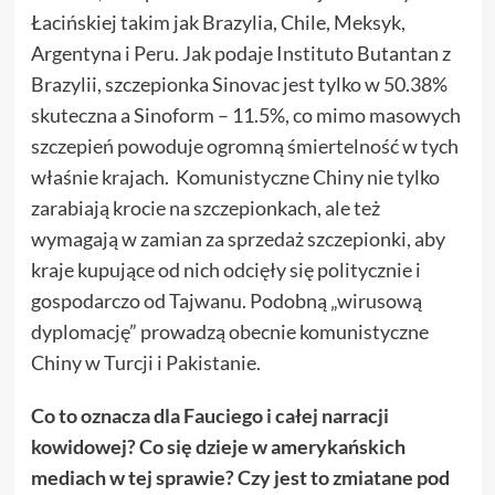
Łacińskiej takim jak Brazylia, Chile, Meksyk,
Argentyna i Peru. Jak podaje Instituto Butantan z
Brazylii, szczepionka Sinovac jest tylko w 50.38%
skuteczna a Sinoform – 11.5%, co mimo masowych
szczepień powoduje ogromną śmiertelność w tych
właśnie krajach. Komunistyczne Chiny nie tylko
zarabiają krocie na szczepionkach, ale też
wymagają w zamian za sprzedaż szczepionki, aby
kraje kupujące od nich odcięły się politycznie i
gospodarczo od Tajwanu. Podobną „wirusową
dyplomację” prowadzą obecnie komunistyczne
Chiny w Turcji i Pakistanie.
Co to oznacza dla Fauciego i całej narracji
kowidowej? Co się dzieje w amerykańskich
mediach w tej sprawie? Czy jest to zmiatane pod