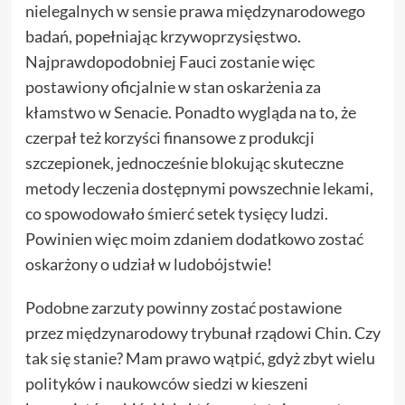
nielegalnych w sensie prawa międzynarodowego
badań, popełniając krzywoprzysięstwo.
Najprawdopodobniej Fauci zostanie więc
postawiony oficjalnie w stan oskarżenia za
kłamstwo w Senacie. Ponadto wygląda na to, że
czerpał też korzyści finansowe z produkcji
szczepionek, jednocześnie blokując skuteczne
metody leczenia dostępnymi powszechnie lekami,
co spowodowało śmierć setek tysięcy ludzi.
Powinien więc moim zdaniem dodatkowo zostać
oskarżony o udział w ludobójstwie!
Podobne zarzuty powinny zostać postawione
przez międzynarodowy trybunał rządowi Chin. Czy
tak się stanie? Mam prawo wątpić, gdyż zbyt wielu
polityków i naukowców siedzi w kieszeni