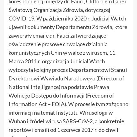
korespondencji między dr. Fauci, Cliffordem Lane i
Światową Organizacja Zdrowia, dotyczącej
COVID-19. W październiku 2020 r. Judicial Watch
ujawnił dokumenty Departamentu Zdrowia, które
zawierały emaile dr. Fauci zatwierdzające
oświadczenie prasowe chwalące działania
komunistycznych Chin w walce z wirusem. 11
Marca 2011 r. organizacja Judicial Watch
wytoczyła kolejny proces Departamentowi Stanu i
Dyrektorowi Wywiadu Narodowego (Director of
National Intelligence) na podstawie Prawa
Wolnego Dostępu do Informacji (Freedom of
Information Act – FOIA). W procesie tym zażądano
informacji na temat Instytutu Wirusologii w
Wuhan i źródeł wirusa SARS-CoV-2, a konkretnie
raportów i emaili od 1 czerwca 2017 r. do chwili