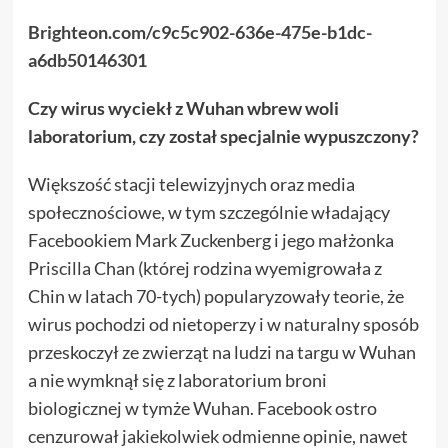
Brighteon.com/c9c5c902-636e-475e-b1dc-
a6db50146301
Czy wirus wyciekł z Wuhan wbrew woli
laboratorium, czy został specjalnie wypuszczony?
Większość stacji telewizyjnych oraz media
społecznościowe, w tym szczególnie władający
Facebookiem Mark Zuckenberg i jego małżonka
Priscilla Chan (której rodzina wyemigrowała z
Chin w latach 70-tych) popularyzowały teorie, że
wirus pochodzi od nietoperzy i w naturalny sposób
przeskoczył ze zwierząt na ludzi na targu w Wuhan
a nie wymknął się z laboratorium broni
biologicznej w tymże Wuhan. Facebook ostro
cenzurował jakiekolwiek odmienne opinie, nawet