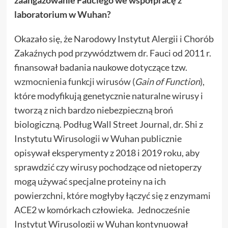
laboratorium w Wuhan?
Okazało się, że Narodowy Instytut Alergii i Chorób
Zakaźnych pod przywództwem dr. Fauci od 2011 r.
finansował badania naukowe dotyczące tzw.
wzmocnienia funkcji wirusów (
Gain of Function
),
które modyfikują genetycznie naturalne wirusy i
tworzą z nich bardzo niebezpieczną broń
biologiczną. Podług Wall Street Journal, dr. Shi z
Instytutu Wirusologii w Wuhan publicznie
opisywał eksperymenty z 2018 i 2019 roku, aby
sprawdzić czy wirusy pochodzące od nietoperzy
mogą używać specjalne proteiny na ich
powierzchni, które mogłyby łączyć się z enzymami
ACE2 w komórkach człowieka. Jednocześnie
Instytut Wirusologii w Wuhan kontynuował