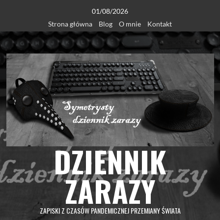
Skip
01/08/2026
to
Strona główna
Blog
O mnie
Kontakt
content
DZIENNIK
ZARAZY
ZAPISKI Z CZASÓW PANDEMICZNEJ PRZEMIANY ŚWIATA