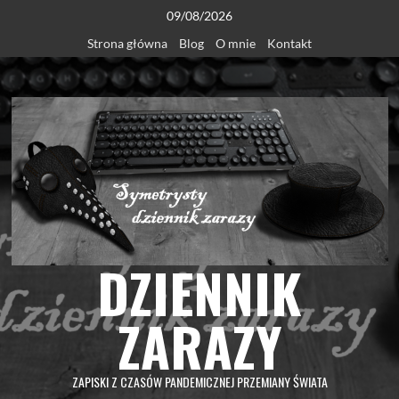
Skip
09/08/2026
to
Strona główna
Blog
O mnie
Kontakt
content
DZIENNIK
ZARAZY
ZAPISKI Z CZASÓW PANDEMICZNEJ PRZEMIANY ŚWIATA