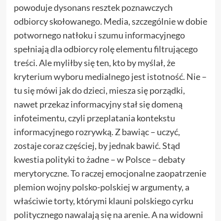
powoduje dysonans resztek poznawczych
odbiorcy skołowanego. Media, szczególnie w dobie
potwornego natłoku i szumu informacyjnego
spełniają dla odbiorcy rolę elementu filtrującego
treści. Ale myliłby się ten, kto by myślał, że
kryterium wyboru medialnego jest istotność. Nie –
tu się mówi jak do dzieci, miesza się porządki,
nawet przekaz informacyjny stał się domeną
infoteimentu, czyli przeplatania kontekstu
informacyjnego rozrywką. Z bawiąc – uczyć,
zostaje coraz częściej, by jednak bawić. Stąd
kwestia polityki to żadne – w Polsce – debaty
merytoryczne. To raczej emocjonalne zaopatrzenie
plemion wojny polsko-polskiej w argumenty, a
właściwie torty, którymi klauni polskiego cyrku
politycznego nawalają się na arenie. A na widowni