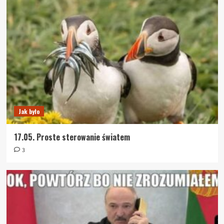
Jak było
17.05. Proste sterowanie światem
3