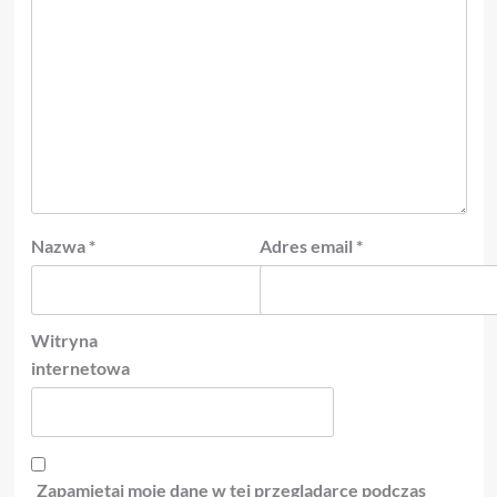
Nazwa
*
Adres email
*
Witryna
internetowa
Zapamiętaj moje dane w tej przeglądarce podczas