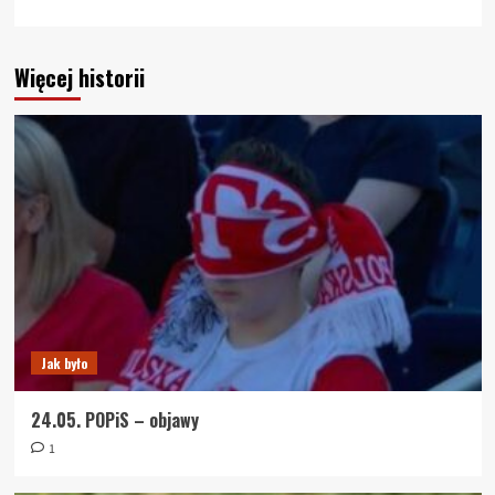
Więcej historii
Jak było
24.05. POPiS – objawy
1