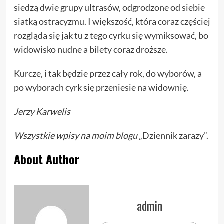
siedzą dwie grupy ultrasów, odgrodzone od siebie
siatką ostracyzmu. I większość, która coraz częściej
rozgląda się jak tu z tego cyrku się wymiksować, bo
widowisko nudne a bilety coraz droższe.
Kurcze, i tak będzie przez cały rok, do wyborów, a
po wyborach cyrk się przeniesie na widownię.
Jerzy Karwelis
Wszystkie wpisy na
moim blogu
„Dziennik zarazy”.
About Author
admin