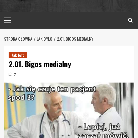
Primary
Menu
STRONA GŁÓWNA
JAK BYŁO
2.01. BIGOS MEDIALNY
Jak było
2.01. Bigos medialny
7