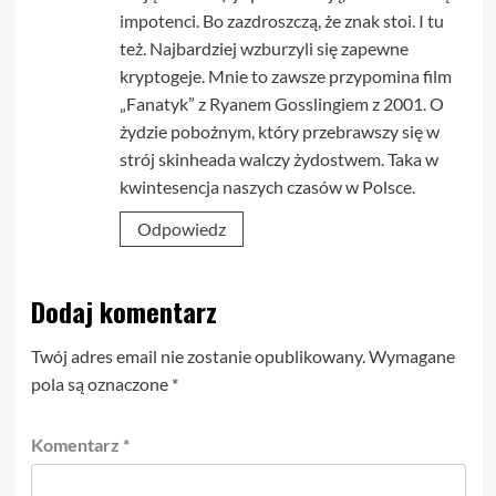
impotenci. Bo zazdroszczą, że znak stoi. I tu
też. Najbardziej wzburzyli się zapewne
kryptogeje. Mnie to zawsze przypomina film
„Fanatyk” z Ryanem Gosslingiem z 2001. O
żydzie pobożnym, który przebrawszy się w
strój skinheada walczy żydostwem. Taka w
kwintesencja naszych czasów w Polsce.
Odpowiedz
Dodaj komentarz
Twój adres email nie zostanie opublikowany.
Wymagane
pola są oznaczone
*
Komentarz
*