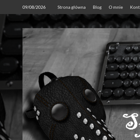
Skip
09/08/2026
Strona główna
Blog
O mnie
Kont
to
content