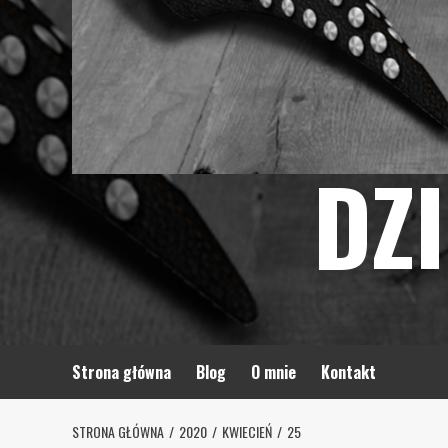
DZ
Strona główna
Blog
O mnie
Kontakt
STRONA GŁÓWNA
2020
KWIECIEŃ
25