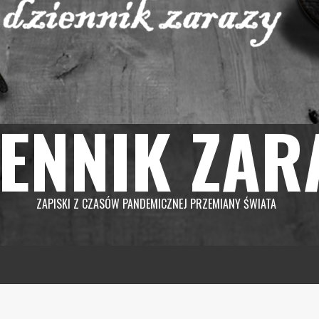
IENNIK ZAR
ZAPISKI Z CZASÓW PANDEMICZNEJ PRZEMIANY ŚWIATA