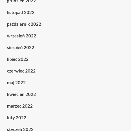
grudzień 2022
listopad 2022
październik 2022
wrzesień 2022
sierpień 2022
lipiec 2022
czerwiec 2022
maj 2022
kwiecień 2022
marzec 2022
luty 2022
styczeń 2022